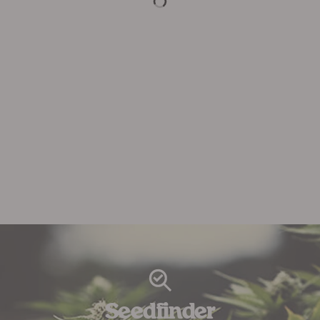
Seedfinder