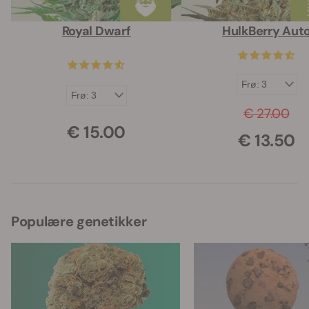
Royal Dwarf
HulkBerry Aut
€ 27.00
€ 15.00
€ 13.50
Populære genetikker