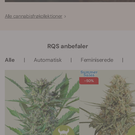
Alle cannabisfrøkollektioner
RQS anbefaler
Alle
Automatisk
Feminiserede
-50%