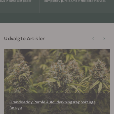
in some wet paper
completely purple. One of the best this year.
Udvalgte Artikler
Granddaddy Purple Auto: dyrkningsrapport uge
for uge