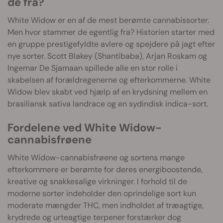
de fra?
White Widow er en af de mest berømte cannabissorter.
Men hvor stammer de egentlig fra? Historien starter med
en gruppe prestigefyldte avlere og spejdere på jagt efter
nye sorter. Scott Blakey (Shantibaba), Arjan Roskam og
Ingemar De Sjamaan spillede alle en stor rolle i
skabelsen af forældregenerne og efterkommerne. White
Widow blev skabt ved hjælp af en krydsning mellem en
brasiliansk sativa landrace og en sydindisk indica-sort.
Fordelene ved White Widow-
cannabisfrøene
White Widow-cannabisfrøene og sortens mange
efterkommere er berømte for deres energiboostende,
kreative og snakkesalige virkninger. I forhold til de
moderne sorter indeholder den oprindelige sort kun
moderate mængder THC, men indholdet af træagtige,
krydrede og urteagtige terpener forstærker dog