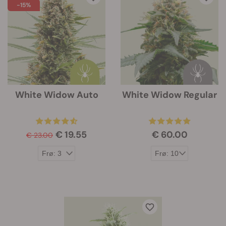
-15%
White Widow Auto
White Widow Regular
€ 19.55
€ 60.00
€ 23.00