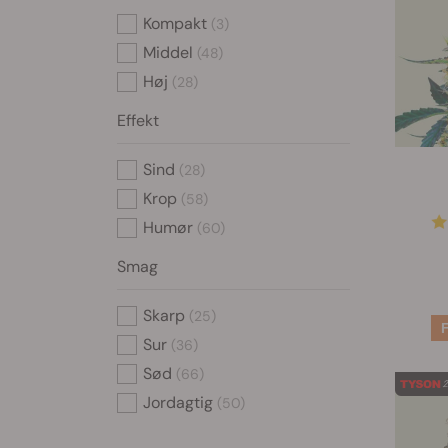
Kompakt
(3)
Middel
(48)
Høj
(28)
Effekt
Sind
(28)
Krop
(58)
Humør
(60)
Smag
Skarp
(25)
Sur
(36)
Sød
(66)
Jordagtig
(50)