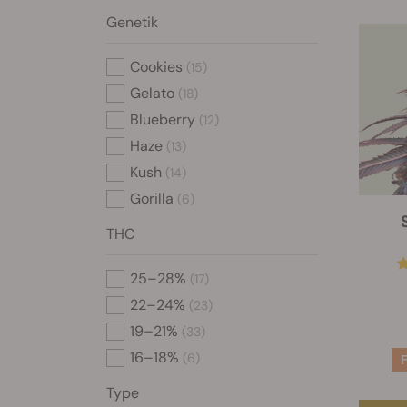
Genetik
Cookies
(15)
Gelato
(18)
Blueberry
(12)
Haze
(13)
Kush
(14)
Gorilla
(6)
THC
25–28%
(17)
22–24%
(23)
19–21%
(33)
16–18%
(6)
Type