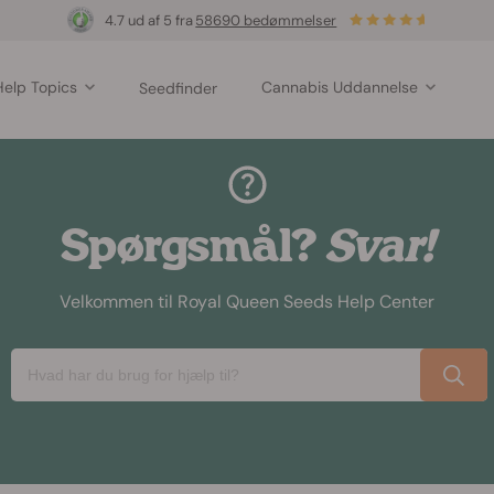
4.7 ud af 5 fra
58690 bedømmelser
Help Topics
Cannabis Uddannelse
Seedfinder
Spørgsmål?
Svar!
Velkommen til Royal Queen Seeds Help Center