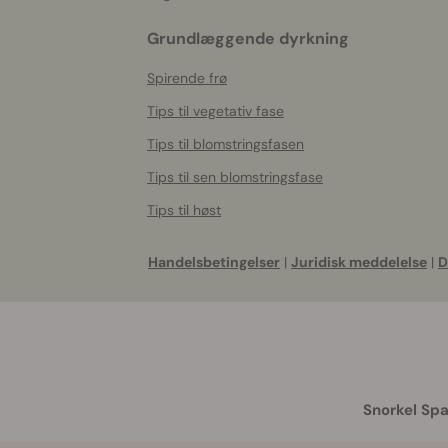
Grundlæggende dyrkning
Spirende frø
Tips til vegetativ fase
Tips til blomstringsfasen
Tips til sen blomstringsfase
Tips til høst
Handelsbetingelser
|
Juridisk meddelelse
|
D
Snorkel Spa