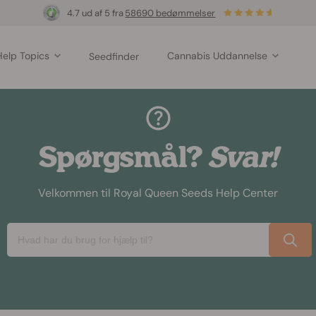
4.7 ud af 5 fra
58690 bedømmelser
Help Topics
Cannabis Uddannelse
Seedfinder
Spørgsmål?
Svar!
Velkommen til Royal Queen Seeds Help Center