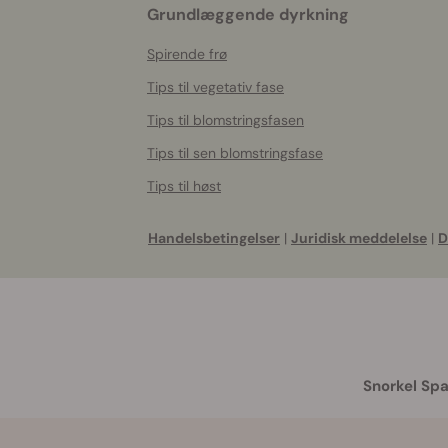
Grundlæggende dyrkning
Spirende frø
Tips til vegetativ fase
Tips til blomstringsfasen
Tips til sen blomstringsfase
Tips til høst
Handelsbetingelser
|
Juridisk meddelelse
|
D
Snorkel Spa