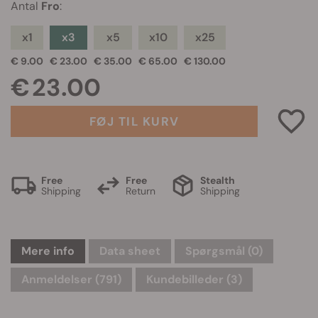
Antal
Fro
:
x1
x3
x5
x10
x25
€ 9.00
€ 23.00
€ 35.00
€ 65.00
€ 130.00
€ 23.00
FØJ TIL KURV
Free
Free
Stealth
Shipping
Return
Shipping
Mere info
Data sheet
Spørgsmål
(0)
Anmeldelser (791)
Kundebilleder (3)