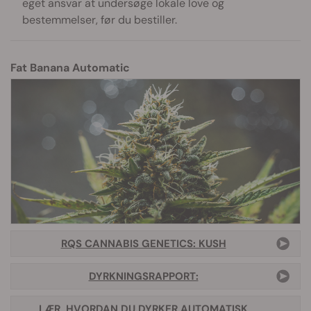
eget ansvar at undersøge lokale love og
bestemmelser, før du bestiller.
Fat Banana Automatic
RQS CANNABIS GENETICS: KUSH
DYRKNINGSRAPPORT:
LÆR, HVORDAN DU DYRKER AUTOMATISK