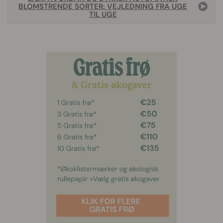
BLOMSTRENDE SORTER: VEJLEDNING FRA UGE
TIL UGE