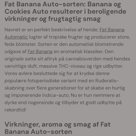
Fat Banana Auto-sorten: Banana og
Cookies Auto resulterer i beroligende
virkninger og frugtagtig smag
Navnet er en perfekt beskrivelse af hende;
Fat Banana
Automatic
lugter af tropiske frugter og producerer store,
fede blomster. Sorten er den automatisk blomstrende
udgave af
Fat Banana
en aromatisk klassiker. Den
originale satte sit aftryk på cannabisverden med hendes
vanvittige duft, massive THC-niveau og rige udbytter.
Vores avlere besluttede sig for at krydse denne
populære fotoperiodiske variant med en Ruderalis-
skabning over flere generationer for at skabe en hurtig
og imponerende Indica-auto. Nu er hun nemmere at
dyrke end nogensinde og tilbyder et godt udbytte på
rekordtid!
Virkninger, aroma og smag af Fat
Banana Auto-sorten