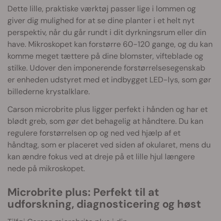
Dette lille, praktiske værktøj passer lige i lommen og
giver dig mulighed for at se dine planter i et helt nyt
perspektiv, når du går rundt i dit dyrkningsrum eller din
have. Mikroskopet kan forstørre 60-120 gange, og du kan
komme meget tættere på dine blomster, vifteblade og
stilke. Udover den imponerende forstørrelsesegenskab
er enheden udstyret med et indbygget LED-lys, som gør
billederne krystalklare.
Carson microbrite plus ligger perfekt i hånden og har et
blødt greb, som gør det behagelig at håndtere. Du kan
regulere forstørrelsen op og ned ved hjælp af et
håndtag, som er placeret ved siden af okularet, mens du
kan ændre fokus ved at dreje på et lille hjul længere
nede på mikroskopet.
Microbrite plus: Perfekt til at
udforskning, diagnosticering og høst