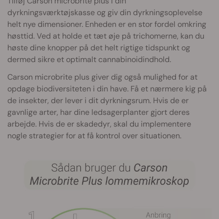
Tilføj Carson microbrite plus i din
dyrkningsværktøjskasse og giv din dyrkningsoplevelse
helt nye dimensioner. Enheden er en stor fordel omkring
høsttid. Ved at holde et tæt øje på trichomerne, kan du
høste dine knopper på det helt rigtige tidspunkt og
dermed sikre et optimalt cannabinoidindhold.
Carson microbrite plus giver dig også mulighed for at
opdage biodiversiteten i din have. Få et nærmere kig på
de insekter, der lever i dit dyrkningsrum. Hvis de er
gavnlige arter, har dine ledsagerplanter gjort deres
arbejde. Hvis de er skadedyr, skal du implementere
nogle strategier for at få kontrol over situationen.