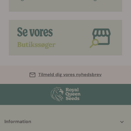
Tilmeld dig vores nyhedsbrev
Information
More
helpful