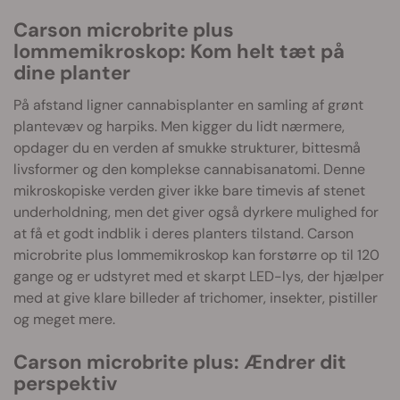
Carson microbrite plus
lommemikroskop: Kom helt tæt på
dine planter
På afstand ligner cannabisplanter en samling af grønt
plantevæv og harpiks. Men kigger du lidt nærmere,
opdager du en verden af smukke strukturer, bittesmå
livsformer og den komplekse cannabisanatomi. Denne
mikroskopiske verden giver ikke bare timevis af stenet
underholdning, men det giver også dyrkere mulighed for
at få et godt indblik i deres planters tilstand. Carson
microbrite plus lommemikroskop kan forstørre op til 120
gange og er udstyret med et skarpt LED-lys, der hjælper
med at give klare billeder af trichomer, insekter, pistiller
og meget mere.
Carson microbrite plus: Ændrer dit
perspektiv