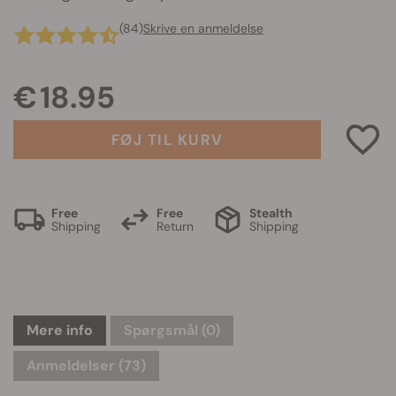
(84)
Skrive en anmeldelse
€ 18.95
FØJ TIL KURV
Free
Free
Stealth
Shipping
Return
Shipping
Mere info
Spørgsmål
(0)
Anmeldelser (73)