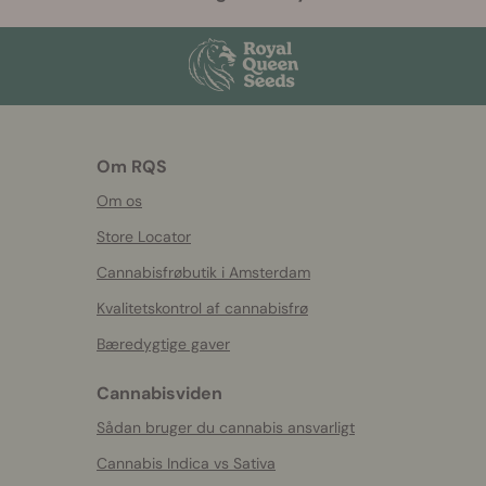
Om RQS
Om os
Store Locator
Cannabisfrøbutik i Amsterdam
Kvalitetskontrol af cannabisfrø
Bæredygtige gaver
Cannabisviden
Sådan bruger du cannabis ansvarligt
Cannabis Indica vs Sativa