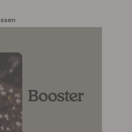
essen