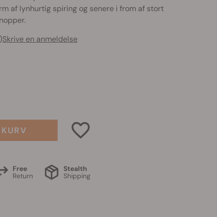
m af lynhurtig spiring og senere i from af stort
knopper.
)
Skrive en anmeldelse
L KURV
Free
Stealth
Return
Shipping