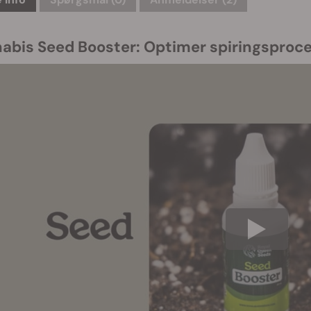
abis Seed Booster: Optimer spiringsproc