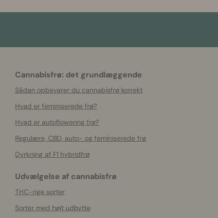
Cannabisfrø: det grundlæggende
Sådan opbevarer du cannabisfrø korrekt
Hvad er feminiserede frø?
Hvad er autoflowering frø?
Regulære, CBD, auto- og feminiserede frø
Dyrkning af F1 hybridfrø
Udvælgelse af cannabisfrø
THC-rige sorter
Sorter med højt udbytte