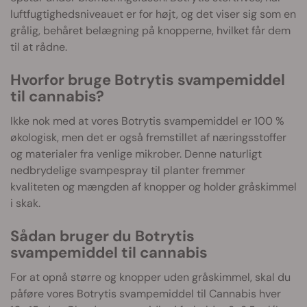
luftfugtighedsniveauet er for højt, og det viser sig som en
grålig, behåret belægning på knopperne, hvilket får dem
til at rådne.
Hvorfor bruge Botrytis svampemiddel
til cannabis?
Ikke nok med at vores Botrytis svampemiddel er 100 %
økologisk, men det er også fremstillet af næringsstoffer
og materialer fra venlige mikrober. Denne naturligt
nedbrydelige svampespray til planter fremmer
kvaliteten og mængden af knopper og holder gråskimmel
i skak.
Sådan bruger du Botrytis
svampemiddel til cannabis
For at opnå større og knopper uden gråskimmel, skal du
påføre vores Botrytis svampemiddel til Cannabis hver