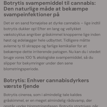
Botrytis svampemiddel til cannabis:
Den naturlige måde at bekæmpe
svampeinfektioner på
Det er en sand fornøjelse at dyrke cannabis – lige indtil
botrytis dukker op! Efter en lang og vellykket
vækstcyklus angriber gråskimmel knopperne lige inden
høst og ødelægger hele udbyttet. Tidligere måtte
avlerne ty til skrappe og farlige kemikalier for at
bekæmpe dette irriterende patogen. Nu kan du i stedet
bruge vores 100 % økologiske svampemiddel, så du
slipper for bekymringer under den sene
blomstringsperiode.
Botrytis: Enhver cannabisdyrkers
værste fjende
Botrytis cinerea, som i almindelig tale kaldes
gråskimmel, er en meget almindelig rådsvamp, der
opstår under blomstringsfasen. Botrytis stortrives, når