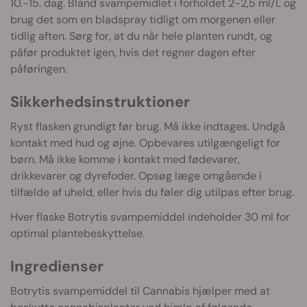
10.-15. dag. Bland svampemidlet i forholdet 2-2,5 ml/L og
brug det som en bladspray tidligt om morgenen eller
tidlig aften. Sørg for, at du når hele planten rundt, og
påfør produktet igen, hvis det regner dagen efter
påføringen.
Sikkerhedsinstruktioner
Ryst flasken grundigt før brug. Må ikke indtages. Undgå
kontakt med hud og øjne. Opbevares utilgængeligt for
børn. Må ikke komme i kontakt med fødevarer,
drikkevarer og dyrefoder. Opsøg læge omgående i
tilfælde af uheld, eller hvis du føler dig utilpas efter brug.
Hver flaske Botrytis svampemiddel indeholder 30 ml for
optimal plantebeskyttelse.
Ingredienser
Botrytis svampemiddel til Cannabis hjælper med at