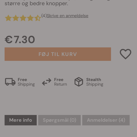
større og bedre knopper.
(4)
Skrive en anmeldelse
€ 7.30
FØJ TIL KURV
Free
Free
Stealth
Shipping
Return
Shipping
Mere info
Spørgsmål
(0)
Anmeldelser (4)