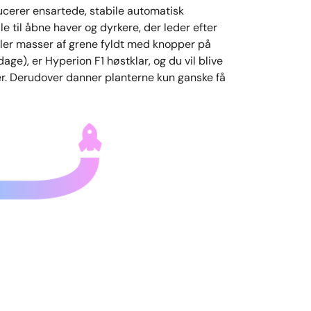
ucerer ensartede, stabile automatisk
le til åbne haver og dyrkere, der leder efter
kler masser af grene fyldt med knopper på
age), er Hyperion F1 høstklar, og du vil blive
r. Derudover danner planterne kun ganske få