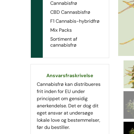
Cannabisfrø
CBD Cannasbisfrø
F1 Cannabis-hybridfrø
Mix Packs
Sortiment af
cannabisfrø
Ansvarsfraskrivelse
Cannabisfrø kan distribueres
frit inden for EU under
princippet om gensidig
anerkendelse. Det er dog dit
eget ansvar at undersøge
lokale love og bestemmelser,
før du bestiller.