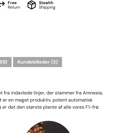
Free
Stealth
Return
Shipping
58)
Kundebilleder (3)
 fra indavlede linjer, der stammer fra Amnesia,
 er en meget produktiv, potent automatisk
r det den største plante af alle vores F1-frø.