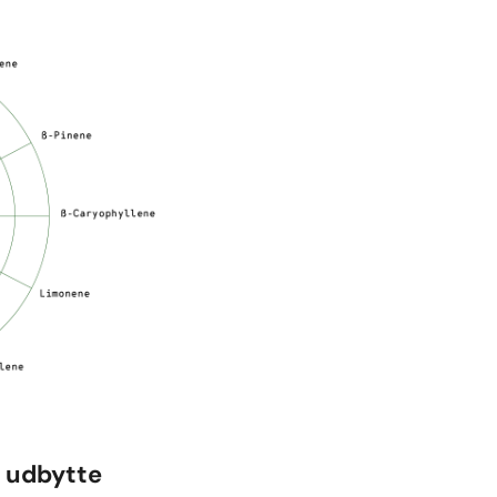
t udbytte