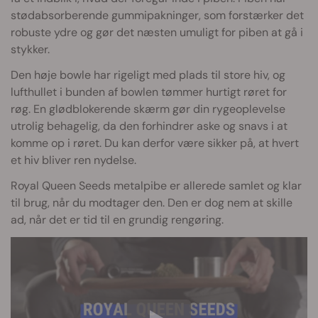
stødabsorberende gummipakninger, som forstærker det
robuste ydre og gør det næsten umuligt for piben at gå i
stykker.
Den høje bowle har rigeligt med plads til store hiv, og
lufthullet i bunden af bowlen tømmer hurtigt røret for
røg. En glødblokerende skærm gør din rygeoplevelse
utrolig behagelig, da den forhindrer aske og snavs i at
komme op i røret. Du kan derfor være sikker på, at hvert
et hiv bliver ren nydelse.
Royal Queen Seeds metalpibe er allerede samlet og klar
til brug, når du modtager den. Den er dog nem at skille
ad, når det er tid til en grundig rengøring.