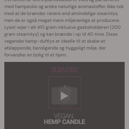
med hampeolie og andre naturlige aromastoffer. Ikke nok
med at de brænder renere end almindelige stearinlys,
men de er også meget mere miljøvenlige at producere.
Lyset vejer i alt 410 gram inklusive gasbeholderen (200
gram stearinlys) og kan brænde i op til 40 time. Disse
veganske hamp-duftlys er ideelle til at skabe et
afslappende, beroligende og hyggeligt miljø, der
forvandler en bolig til et hjem.