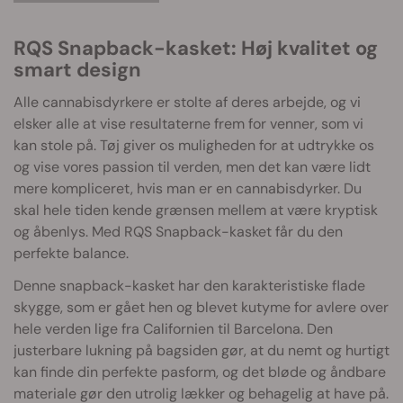
RQS Snapback-kasket: Høj kvalitet og
smart design
Alle cannabisdyrkere er stolte af deres arbejde, og vi
elsker alle at vise resultaterne frem for venner, som vi
kan stole på. Tøj giver os muligheden for at udtrykke os
og vise vores passion til verden, men det kan være lidt
mere kompliceret, hvis man er en cannabisdyrker. Du
skal hele tiden kende grænsen mellem at være kryptisk
og åbenlys. Med RQS Snapback-kasket får du den
perfekte balance.
Denne snapback-kasket har den karakteristiske flade
skygge, som er gået hen og blevet kutyme for avlere over
hele verden lige fra Californien til Barcelona. Den
justerbare lukning på bagsiden gør, at du nemt og hurtigt
kan finde din perfekte pasform, og det bløde og åndbare
materiale gør den utrolig lækker og behagelig at have på.