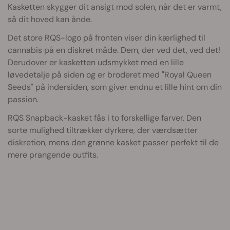
Kasketten skygger dit ansigt mod solen, når det er varmt,
så dit hoved kan ånde.
Det store RQS-logo på fronten viser din kærlighed til
cannabis på en diskret måde. Dem, der ved det, ved det!
Derudover er kasketten udsmykket med en lille
løvedetalje på siden og er broderet med "Royal Queen
Seeds" på indersiden, som giver endnu et lille hint om din
passion.
RQS Snapback-kasket fås i to forskellige farver. Den
sorte mulighed tiltrækker dyrkere, der værdsætter
diskretion, mens den grønne kasket passer perfekt til de
mere prangende outfits.