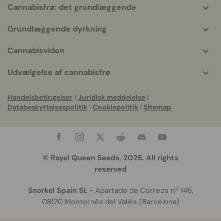
Cannabisfrø: det grundlæggende
Grundlæggende dyrkning
Cannabisviden
Udvælgelse af cannabisfrø
Handelsbetingelser
|
Juridisk meddelelse
|
Databeskyttelsespolitik
|
Cookiepolitik
|
Sitemap
© Royal Queen Seeds, 2026. All rights
reserved
Snorkel Spain SL
- Apartado de Correos nº 146,
08170 Montornès del Vallès (Barcelona)