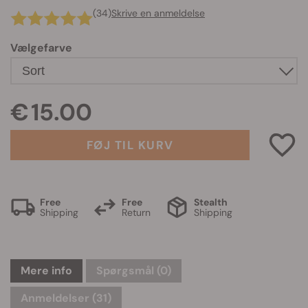
(34)
Skrive en anmeldelse
Vælgefarve
€ 15.00
FØJ TIL KURV
Free
Free
Stealth
Shipping
Return
Shipping
Mere info
Spørgsmål
(0)
Anmeldelser (31)