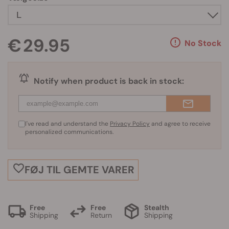
€ 29.95
No Stock
Notify when product is back in stock:
I've read and understand the
Privacy Policy
and agree to receive
personalized communications.
FØJ TIL GEMTE VARER
Free
Free
Stealth
Shipping
Return
Shipping