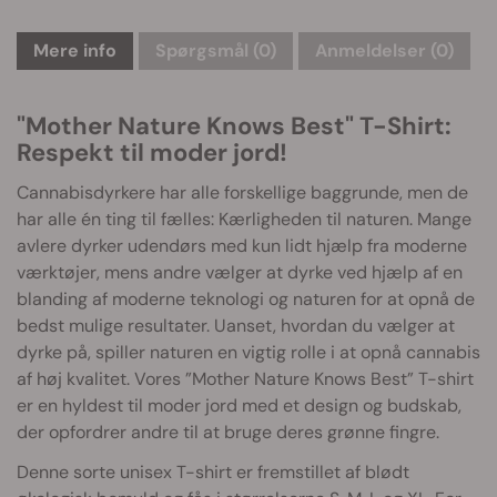
Mere info
Spørgsmål
(0)
Anmeldelser (0)
"Mother Nature Knows Best" T-Shirt:
Respekt til moder jord!
Cannabisdyrkere har alle forskellige baggrunde, men de
har alle én ting til fælles: Kærligheden til naturen. Mange
avlere dyrker udendørs med kun lidt hjælp fra moderne
værktøjer, mens andre vælger at dyrke ved hjælp af en
blanding af moderne teknologi og naturen for at opnå de
bedst mulige resultater. Uanset, hvordan du vælger at
dyrke på, spiller naturen en vigtig rolle i at opnå cannabis
af høj kvalitet. Vores ”Mother Nature Knows Best” T-shirt
er en hyldest til moder jord med et design og budskab,
der opfordrer andre til at bruge deres grønne fingre.
Denne sorte unisex T-shirt er fremstillet af blødt