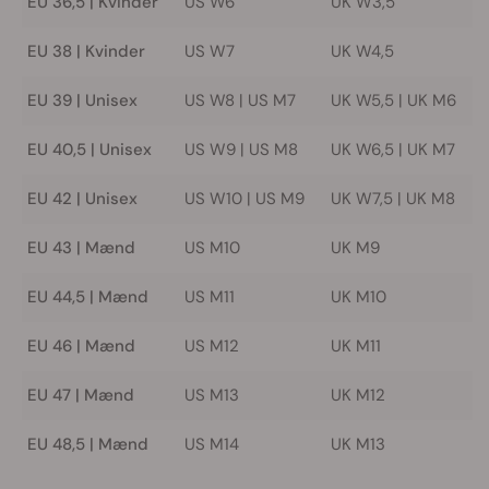
EU 36,5 | Kvinder
US W6
UK W3,5
EU 38 | Kvinder
US W7
UK W4,5
EU 39 | Unisex
US W8 | US M7
UK W5,5 | UK M6
EU 40,5 | Unisex
US W9 | US M8
UK W6,5 | UK M7
EU 42 | Unisex
US W10 | US M9
UK W7,5 | UK M8
EU 43 | Mænd
US M10
UK M9
EU 44,5 | Mænd
US M11
UK M10
EU 46 | Mænd
US M12
UK M11
EU 47 | Mænd
US M13
UK M12
EU 48,5 | Mænd
US M14
UK M13