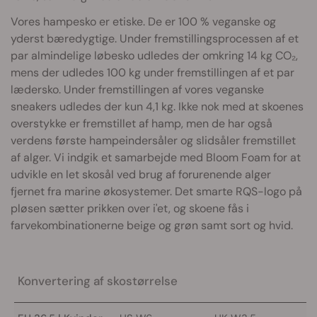
Vores hampesko er etiske. De er 100 % veganske og
yderst bæredygtige. Under fremstillingsprocessen af et
par almindelige løbesko udledes der omkring 14 kg CO₂,
mens der udledes 100 kg under fremstillingen af et par
lædersko. Under fremstillingen af vores veganske
sneakers udledes der kun 4,1 kg. Ikke nok med at skoenes
overstykke er fremstillet af hamp, men de har også
verdens første hampeindersåler og slidsåler fremstillet
af alger. Vi indgik et samarbejde med Bloom Foam for at
udvikle en let skosål ved brug af forurenende alger
fjernet fra marine økosystemer. Det smarte RQS-logo på
pløsen sætter prikken over i'et, og skoene fås i
farvekombinationerne beige og grøn samt sort og hvid.
Konvertering af skostørrelse