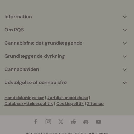
Information
More
helpful
Om RQS
info
Cannabisfrø: det grundlæggende
Grundlæggende dyrkning
Cannabisviden
Udvælgelse af cannabisfrø
Handelsbetingelser
|
Juridisk meddelelse
|
Databeskyttelsespolitik
|
Cookiepolitik
|
Sitemap