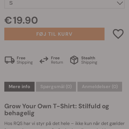
€ 19.90
FØJ TIL KURV
Free
Free
Stealth
Shipping
Return
Shipping
Mere info
Spørgsmål
(0)
Anmeldelser (0)
Grow Your Own T-Shirt: Stilfuld og
behagelig
Hos RQS har vi styr på det hele – ikke kun når det gælder