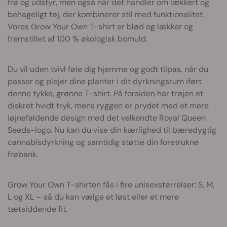
frø og udstyr, men også når det handler om lækkert og
behageligt tøj, der kombinerer stil med funktionalitet.
Vores Grow Your Own T-shirt er blød og lækker og
fremstillet af 100 % økologisk bomuld.
Du vil uden tvivl føle dig hjemme og godt tilpas, når du
passer og plejer dine planter i dit dyrkningsrum iført
denne tykke, grønne T-shirt. På forsiden har trøjen et
diskret hvidt tryk, mens ryggen er prydet med et mere
iøjnefaldende design med det velkendte Royal Queen
Seeds-logo. Nu kan du vise din kærlighed til bæredygtig
cannabisdyrkning og samtidig støtte din foretrukne
frøbank.
Grow Your Own T-shirten fås i fire unisexstørrelser: S, M,
L og XL – så du kan vælge et løst eller et mere
tætsiddende fit.