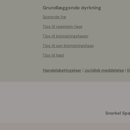
Grundlæggende dyrkning
Spirende frø
Tips til vegetativ fase
Tips til blomstringsfasen
Tips til sen blomstringsfase
Tips til høst
Handelsbetingelser
|
Juridisk meddelelse
|
D
Snorkel Spa