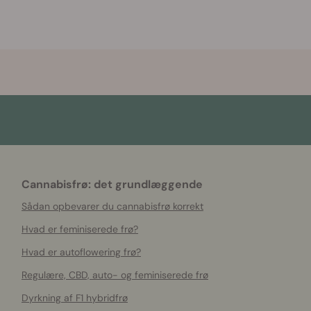
Cannabisfrø: det grundlæggende
Sådan opbevarer du cannabisfrø korrekt
Hvad er feminiserede frø?
Hvad er autoflowering frø?
Regulære, CBD, auto- og feminiserede frø
Dyrkning af F1 hybridfrø