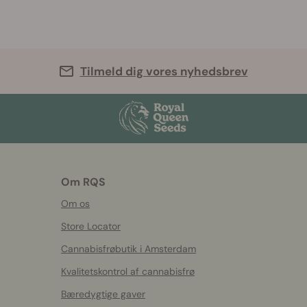
Tilmeld dig vores nyhedsbrev
Om RQS
Om os
Store Locator
Cannabisfrøbutik i Amsterdam
Kvalitetskontrol af cannabisfrø
Bæredygtige gaver