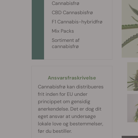
Cannabisfrø
CBD Cannasbisfrø
F1 Cannabis-hybridfrø
Mix Packs
Sortiment af
cannabisfrø
Ansvarsfraskrivelse
Cannabisfrø kan distribueres
frit inden for EU under
princippet om gensidig
anerkendelse. Det er dog dit
eget ansvar at undersøge
lokale love og bestemmelser,
før du bestiller.