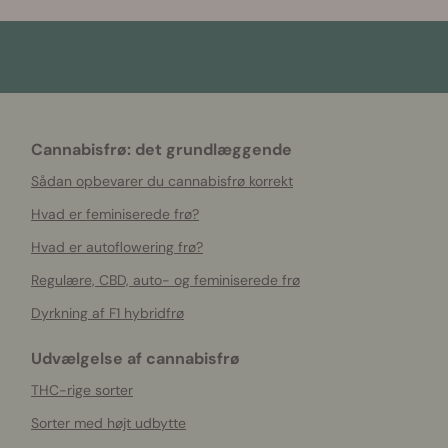
Cannabisfrø: det grundlæggende
Sådan opbevarer du cannabisfrø korrekt
Hvad er feminiserede frø?
Hvad er autoflowering frø?
Regulære, CBD, auto- og feminiserede frø
Dyrkning af F1 hybridfrø
Udvælgelse af cannabisfrø
THC-rige sorter
Sorter med højt udbytte