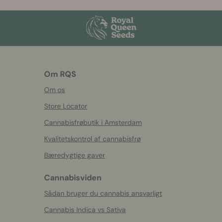
Om RQS
Om os
Store Locator
Cannabisfrøbutik i Amsterdam
Kvalitetskontrol af cannabisfrø
Bæredygtige gaver
Cannabisviden
Sådan bruger du cannabis ansvarligt
Cannabis Indica vs Sativa