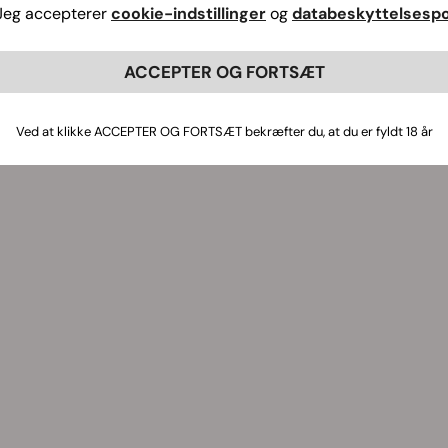
Jeg accepterer
cookie-indstillinger
og
databeskyttelsespol
ACCEPTER OG FORTSÆT
Ved at klikke ACCEPTER OG FORTSÆT bekræfter du, at du er fyldt 18 år