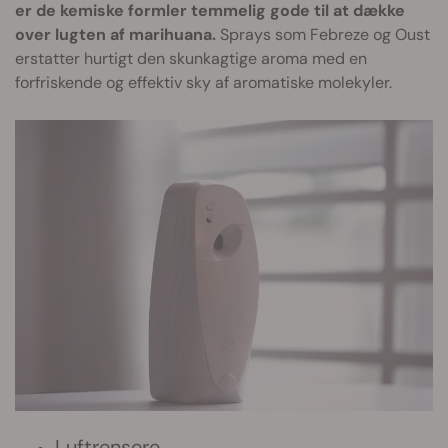
er de kemiske formler temmelig gode til at dække
over lugten af marihuana.
Sprays som Febreze og Oust
erstatter hurtigt den skunkagtige aroma med en
forfriskende og effektiv sky af aromatiske molekyler.
Luftrensere