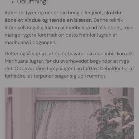
Udluftning!
Inden du fyrer op under din bong eller joint,
skal du
åbne et vindue og tænde en blæser.
Denne teknik
leder selvfølgelig lugten af marihuana ud af vinduet, men
mange rygere foretrækker dette fremfor lugten af
marihuana i opgangen.
Det er også vigtigt, at du opbevarer din cannabis korrekt.
Marihuana lugter, før du overhovedet begynder at ryge
det. Opbevar dine forsyninger i en lufttæt beholder for at
forhindre, at terpener sniger sig ud i rummet.