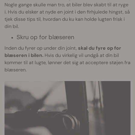
Nogle gange skulle man tro, at biler blev skabt til at ryge
i. Hvis du elsker at nyde en joint i den firhjulede hingst, så
tjek disse tips til, hvordan du ku kan holde lugten frisk i
din bil.
Skru op for blæseren
Inden du fyrer op under din joint,
skal du fyre op for
blæseren i bilen.
Hvis du virkelig vil undgå at din bil
kommer til at lugte, lønner det sig at acceptere støjen fra
blæseren.