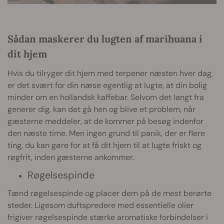
Sådan maskerer du lugten af marihuana i
dit hjem
Hvis du tilryger dit hjem med terpener næsten hver dag,
er det svært for din næse egentlig at lugte, at din bolig
minder om en hollandsk kaffebar. Selvom det langt fra
generer dig, kan det gå hen og blive et problem, når
gæsterne meddeler, at de kommer på besøg indenfor
den næste time. Men ingen grund til panik, der er flere
ting, du kan gøre for at få dit hjem til at lugte friskt og
røgfrit, inden gæsterne ankommer.
Røgelsespinde
Tænd røgelsespinde og placer dem på de mest berørte
steder. Ligesom duftspredere med essentielle olier
frigiver røgelsespinde stærke aromatiske forbindelser i