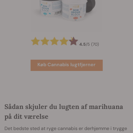
4.5
/
5
(70)
Køb Cannabis lugtfjerner
Sådan skjuler du lugten af marihuana
på dit værelse
Det bedste sted at ryge cannabis er derhjemme i trygge