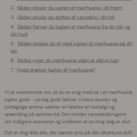
Sådan skjuler du lugten af marihuana i dit hjem
Sådan skjuler du duften af cannabis i din bil
Sådan fjerner du lugten af marihuana fra dit hår og
din hud
Sådan slipper du af med lugten af marihuana på dit
tøj
Sådan ryger du marihuana uden at afgive lugt
Hvad dræber lugten af marihuana?
Vi er overbeviste om, at du er enig med os i at marihuana
lugter godt - utrolig godt faktisk. Urtens skunky og
jordagtige aroma vækker en følelse af nostalgi og
spænding på samme tid. Det minder cannabisbrugere
om tidligere sessioner og indikerer at en lang dag er slut.
Det er dog ikke alle, der sætter pris på den åbenlyse duft