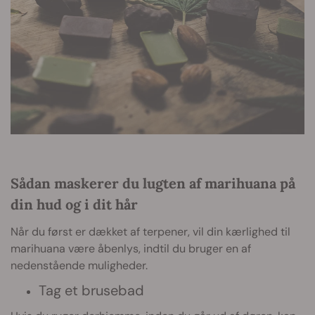
Sådan maskerer du lugten af marihuana på
din hud og i dit hår
Når du først er dækket af terpener, vil din kærlighed til
marihuana være åbenlys, indtil du bruger en af
nedenstående muligheder.
Tag et brusebad