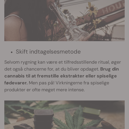
Skift indtagelsesmetode
Selvom rygning kan være et tilfredsstillende ritual, øger
det også chancerne for, at du bliver opdaget.
Brug din
cannabis til at fremstille ekstrakter eller spiselige
fødevarer.
Men pas på! Virkningerne fra spiselige
produkter er ofte meget mere intense.