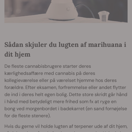
Sådan skjuler du lugten af marihuana i
dit hjem
De fleste cannabisbrugere starter deres
kærlighedsaffære med cannabis på deres
kollegieværelse eller på værelset hjemme hos deres
forældre. Efter eksamen, forfremmelse eller andet flytter
de ind i deres helt egen bolig. Dette store skridt går hånd
i hånd med betydeligt mere frihed som fx at ryge en
bong ved morgenbordet i badekarret (en sand fornøjelse
for de fleste stenere).
Hvis du gerne vil holde lugten af terpener ude af dit hjem,