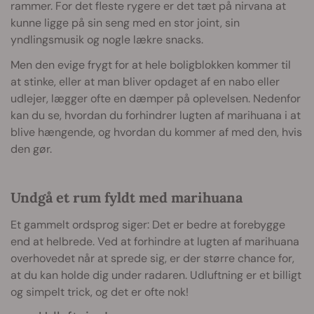
rammer. For det fleste rygere er det tæt på nirvana at
kunne ligge på sin seng med en stor joint, sin
yndlingsmusik og nogle lækre snacks.
Men den evige frygt for at hele boligblokken kommer til
at stinke, eller at man bliver opdaget af en nabo eller
udlejer, lægger ofte en dæmper på oplevelsen. Nedenfor
kan du se, hvordan du forhindrer lugten af marihuana i at
blive hængende, og hvordan du kommer af med den, hvis
den gør.
Undgå et rum fyldt med marihuana
Et gammelt ordsprog siger: Det er bedre at forebygge
end at helbrede. Ved at forhindre at lugten af marihuana
overhovedet når at sprede sig, er der større chance for,
at du kan holde dig under radaren. Udluftning er et billigt
og simpelt trick, og det er ofte nok!