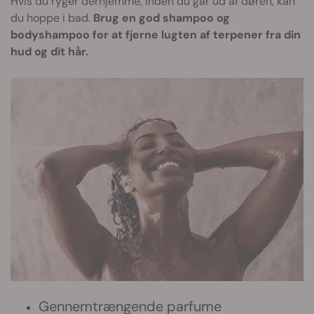
Hvis du ryger derhjemme, inden du går ud af døren, kan
du hoppe i bad.
Brug en god shampoo og
bodyshampoo for at fjerne lugten af terpener fra din
hud og dit hår.
Gennemtrængende parfume