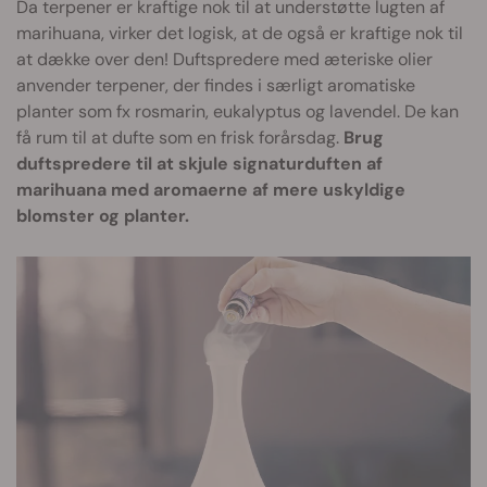
Da terpener er kraftige nok til at understøtte lugten af
marihuana, virker det logisk, at de også er kraftige nok til
at dække over den! Duftspredere med æteriske olier
anvender terpener, der findes i særligt aromatiske
planter som fx rosmarin, eukalyptus og lavendel. De kan
få rum til at dufte som en frisk forårsdag.
Brug
duftspredere til at skjule signaturduften af
marihuana med aromaerne af mere uskyldige
blomster og planter.