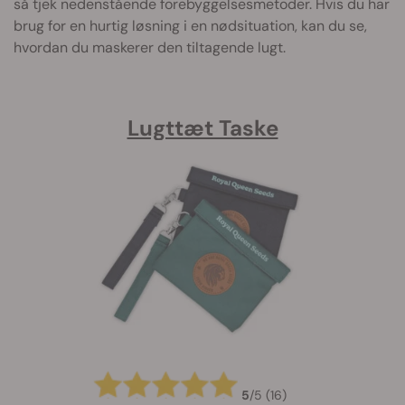
så tjek nedenstående forebyggelsesmetoder. Hvis du har
brug for en hurtig løsning i en nødsituation, kan du se,
hvordan du maskerer den tiltagende lugt.
Lugttæt Taske
5
/
5
(16)