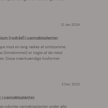
12 Jan 2024
ium (rodråd) i cannabisplanter
mpe mod en lang række af smitsomme
e (kimskimmel) er nogle af de mest
nder. Disse mærkværdige livsformer
3 Dec 2022
 i cannabisplanter
n påvirke cannabisplanter under alle