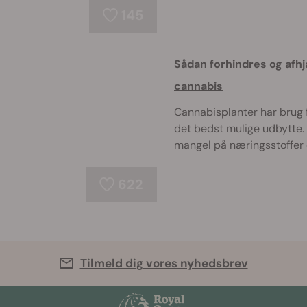
145
Sådan forhindres og afh
cannabis
Cannabisplanter har brug f
det bedst mulige udbytte. 
mangel på næringsstoffer og
622
Tilmeld dig vores nyhedsbrev