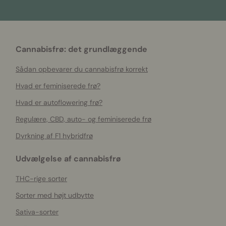
Cannabisfrø: det grundlæggende
Sådan opbevarer du cannabisfrø korrekt
Hvad er feminiserede frø?
Hvad er autoflowering frø?
Regulære, CBD, auto- og feminiserede frø
Dyrkning af F1 hybridfrø
Udvælgelse af cannabisfrø
THC-rige sorter
Sorter med højt udbytte
Sativa-sorter