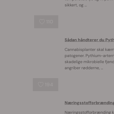
sikkert, og ...
110
Sådan håndterer du Pyth
Cannabisplanter skal kæ
patogener. Pythium-artern
skadelige mikrobielle fje
angriber rødderne, ...
194
Næringsstofforbrænding
Næringsstofforbrænding ka