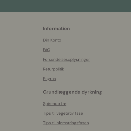
More
Information
helpful
info
Din Konto
FAQ
Forsendelsesoplysninger
Returpolitik
Engros
Grundlæggende dyrkning
Spirende frø
Tips til vegetativ fase
Tips til blomstringsfasen