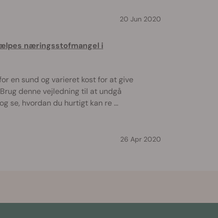
20 Jun 2020
jælpes næringsstofmangel i
or en sund og varieret kost for at give
Brug denne vejledning til at undgå
 se, hvordan du hurtigt kan re ...
26 Apr 2020