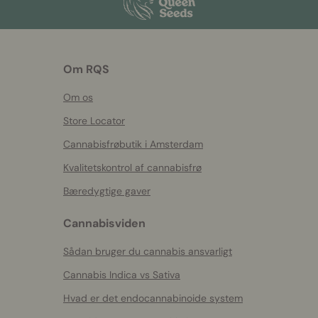
Om RQS
Om os
Store Locator
Cannabisfrøbutik i Amsterdam
Kvalitetskontrol af cannabisfrø
Bæredygtige gaver
Cannabisviden
Sådan bruger du cannabis ansvarligt
Cannabis Indica vs Sativa
Hvad er det endocannabinoide system