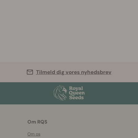
Tilmeld dig vores nyhedsbrev
Om RQS
Om os