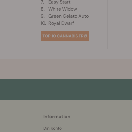
7.
Easy Start
8.
White Widow
9.
Green Gelato Auto
10.
Royal Dwarf
TOP 10 CANNABIS FRØ
More
Information
helpful
info
Din Konto