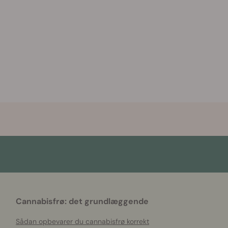
Cannabisfrø: det grundlæggende
Sådan opbevarer du cannabisfrø korrekt