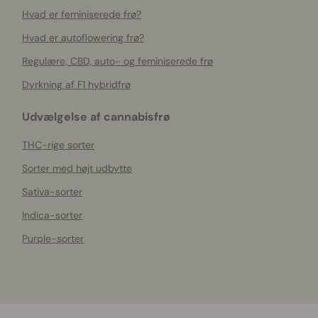
Hvad er feminiserede frø?
Hvad er autoflowering frø?
Regulære, CBD, auto- og feminiserede frø
Dyrkning af F1 hybridfrø
Udvælgelse af cannabisfrø
THC-rige sorter
Sorter med højt udbytte
Sativa-sorter
Indica-sorter
Purple-sorter