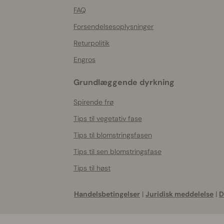
FAQ
Forsendelsesoplysninger
Returpolitik
Engros
Grundlæggende dyrkning
Spirende frø
Tips til vegetativ fase
Tips til blomstringsfasen
Tips til sen blomstringsfase
Tips til høst
Handelsbetingelser
|
Juridisk meddelelse
|
D