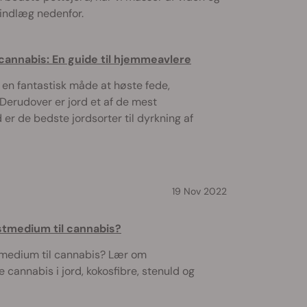
gindlæg nedenfor.
 cannabis: En guide til hjemmeavlere
 en fantastisk måde at høste fede,
erudover er jord et af de mest
 er de bedste jordsorter til dyrkning af
19 Nov 2022
tmedium til cannabis?
medium til cannabis? Lær om
 cannabis i jord, kokosfibre, stenuld og