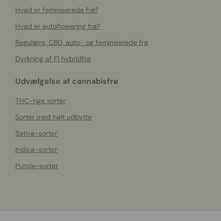
Hvad er feminiserede frø?
Hvad er autoflowering frø?
Regulære, CBD, auto- og feminiserede frø
Dyrkning af F1 hybridfrø
Udvælgelse af cannabisfrø
THC-rige sorter
Sorter med højt udbytte
Sativa-sorter
Indica-sorter
Purple-sorter