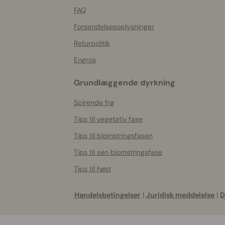
FAQ
Forsendelsesoplysninger
Returpolitik
Engros
Grundlæggende dyrkning
Spirende frø
Tips til vegetativ fase
Tips til blomstringsfasen
Tips til sen blomstringsfase
Tips til høst
Handelsbetingelser
|
Juridisk meddelelse
|
D