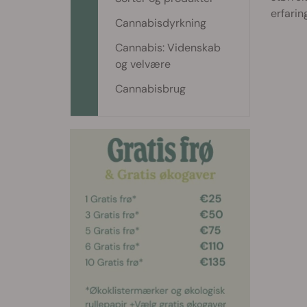
erfarin
Cannabisdyrkning
Cannabis: Videnskab
og velvære
Cannabisbrug