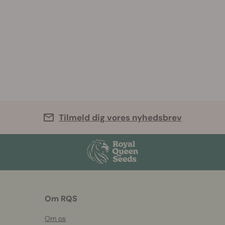
Tilmeld dig vores nyhedsbrev
Om RQS
Om os