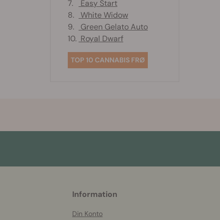
7.
Easy Start
8.
White Widow
9.
Green Gelato Auto
10.
Royal Dwarf
TOP 10 CANNABIS FRØ
More
Information
helpful
info
Din Konto