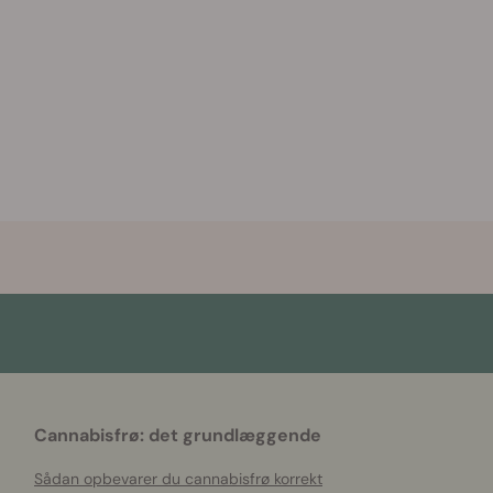
Cannabisfrø: det grundlæggende
Sådan opbevarer du cannabisfrø korrekt