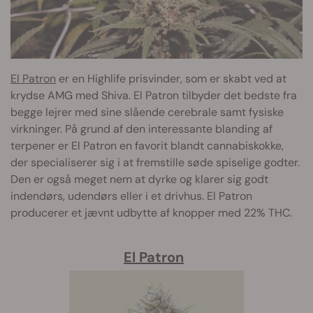
El Patron
er en Highlife prisvinder, som er skabt ved at
krydse AMG med Shiva. El Patron tilbyder det bedste fra
begge lejrer med sine slående cerebrale samt fysiske
virkninger. På grund af den interessante blanding af
terpener er El Patron en favorit blandt cannabiskokke,
der specialiserer sig i at fremstille søde spiselige godter.
Den er også meget nem at dyrke og klarer sig godt
indendørs, udendørs eller i et drivhus. El Patron
producerer et jævnt udbytte af knopper med 22% THC.
El Patron