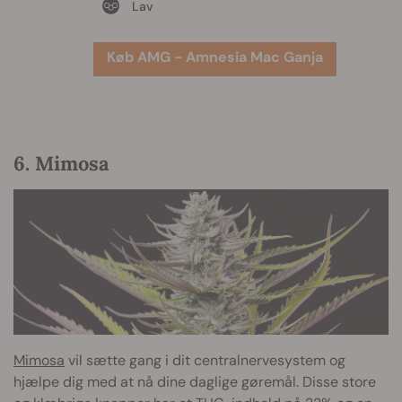
Lav
Køb AMG - Amnesia Mac Ganja
6. Mimosa
Mimosa
vil sætte gang i dit centralnervesystem og
hjælpe dig med at nå dine daglige gøremål. Disse store