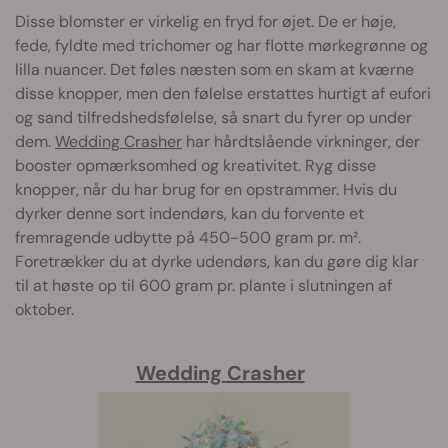
Disse blomster er virkelig en fryd for øjet. De er høje,
fede, fyldte med trichomer og har flotte mørkegrønne og
lilla nuancer. Det føles næsten som en skam at kværne
disse knopper, men den følelse erstattes hurtigt af eufori
og sand tilfredshedsfølelse, så snart du fyrer op under
dem.
Wedding Crasher
har hårdtslående virkninger, der
booster opmærksomhed og kreativitet. Ryg disse
knopper, når du har brug for en opstrammer. Hvis du
dyrker denne sort indendørs, kan du forvente et
fremragende udbytte på 450-500 gram pr. m².
Foretrækker du at dyrke udendørs, kan du gøre dig klar
til at høste op til 600 gram pr. plante i slutningen af
oktober.
Wedding Crasher