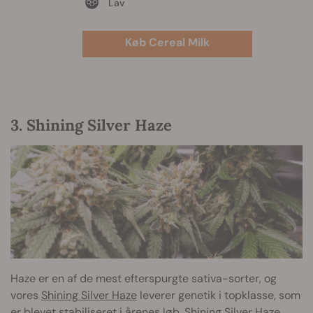
Lav
Køb Cereal Milk
3. Shining Silver Haze
Haze er en af de mest efterspurgte sativa-sorter, og
vores
Shining Silver Haze
leverer genetik i topklasse, som
er blevet stabiliseret i årenes løb. Shining Silver Haze