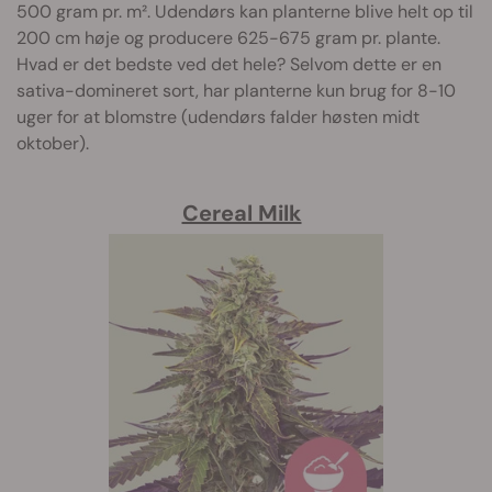
500 gram pr. m². Udendørs kan planterne blive helt op til
200 cm høje og producere 625-675 gram pr. plante.
Hvad er det bedste ved det hele? Selvom dette er en
sativa-domineret sort, har planterne kun brug for 8-10
uger for at blomstre (udendørs falder høsten midt
oktober).
Cereal Milk