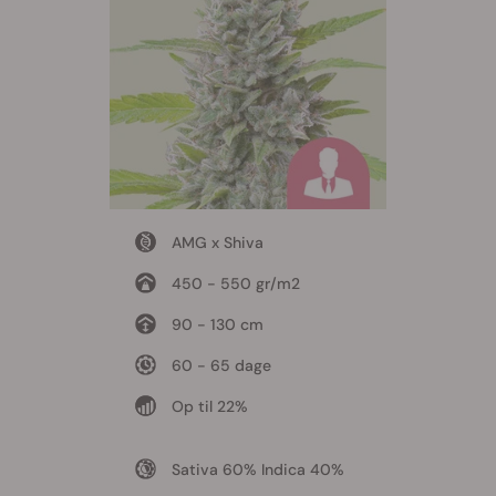
AMG x Shiva
450 - 550 gr/m2
90 - 130 cm
60 - 65 dage
Op til 22%
Sativa 60% Indica 40%