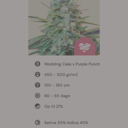
Wedding Cake x Purple Punch
450 - 500 gr/m2
150 - 180 cm
60 - 65 dage
Op til 21%
Sativa 55% Indica 45%