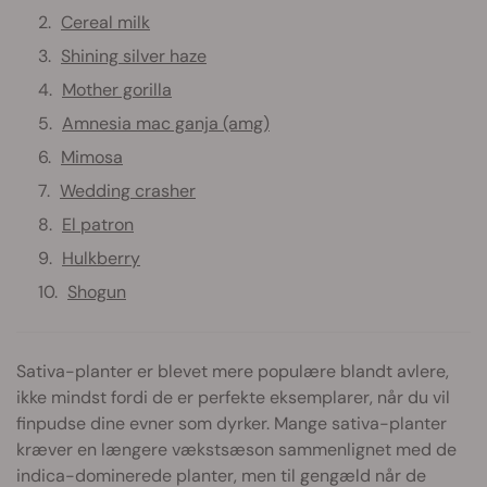
Cereal milk
Shining silver haze
Mother gorilla
Amnesia mac ganja (amg)
Mimosa
Wedding crasher
El patron
Hulkberry
Shogun
Sativa-planter er blevet mere populære blandt avlere,
ikke mindst fordi de er perfekte eksemplarer, når du vil
finpudse dine evner som dyrker. Mange sativa-planter
kræver en længere vækstsæson sammenlignet med de
indica-dominerede planter, men til gengæld når de