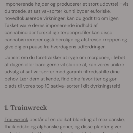
imponerende højder og producerer et stort udbytte! Hvis
du troede, at
sativa-sorter
kun tilbyder euforiske,
hovedfokuserede virkninger, kan du godt tro om igen.
Takket være deres imponerende indhold af
cannabinoider forskellige terpenprofiler kan disse
cannabiskæmper også berolige og afstresse kroppen og
give dig en pause fra hverdagens udfordringer.
Uanset om du foretrækker at ryge om morgenen, i løbet
af dagen eller bare gerne vil slappe af, kan vores unikke
udvalg af sativa-sorter med garanti tilfredsstille dine
behov. Lær dem at kende, find dine favoritter og gør
plads til vores top 10 sativa-sorter i dit dyrkningstelt!
1. Trainwreck
Trainwreck
består af en delikat blanding af mexicanske,
thailandske og afghanske gener, og disse planter giver