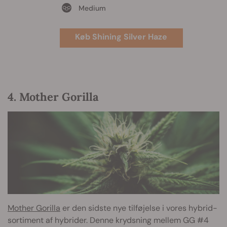
Medium
Køb Shining Silver Haze
4. Mother Gorilla
Mother Gorilla
er den sidste nye tilføjelse i vores hybrid-
sortiment af hybrider. Denne krydsning mellem GG #4