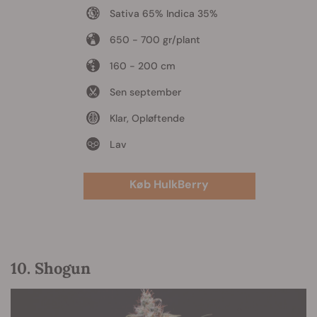
Sativa 65% Indica 35%
650 - 700 gr/plant
160 - 200 cm
Sen september
Klar, Opløftende
Lav
Køb HulkBerry
10. Shogun