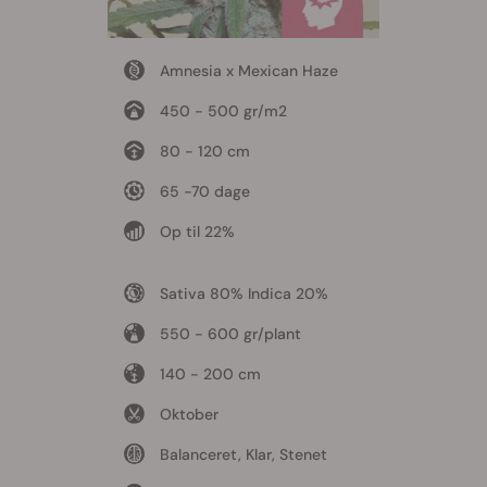
Amnesia x Mexican Haze
450 - 500 gr/m2
80 - 120 cm
65 -70 dage
Op til 22%
Sativa 80% Indica 20%
550 - 600 gr/plant
140 - 200 cm
Oktober
Balanceret, Klar, Stenet