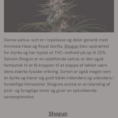
Denne sativa-sort er i topklasse og deler genetik med
Amnesia Haze og Royal Gorilla.
Shogun
blev opdrættet
for styrke og har typisk et THC-indhold på op til 25%.
Selvom Shogun er en opløftende sativa, er den også
fantastisk til at få kroppen til at slappe af takket være
dens stærke fysiske virkning. Sorten er også meget nem
at dyrke og klarer sig godt både indendørs og udendørs i
forskellige klimazoner. Shoguns aroma er en blanding af
jord- og fyragtige toner og giver en opkvikkende
sanseoplevelse.
Shogun