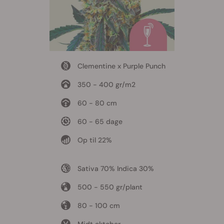
Clementine x Purple Punch
350 - 400 gr/m2
60 - 80 cm
60 - 65 dage
Op til 22%
Sativa 70% Indica 30%
500 - 550 gr/plant
80 - 100 cm