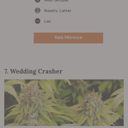
Midt oktober
Kreativ, Latter
Lav
Køb Mimosa
7. Wedding Crasher