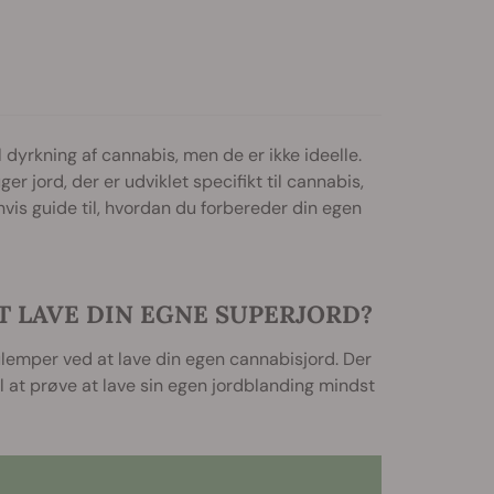
 dyrkning af cannabis, men de er ikke ideelle.
 jord, der er udviklet specifikt til cannabis,
nvis guide til, hvordan du forbereder din egen
 LAVE DIN EGNE SUPERJORD?
lemper ved at lave din egen cannabisjord. Der
il at prøve at lave sin egen jordblanding mindst