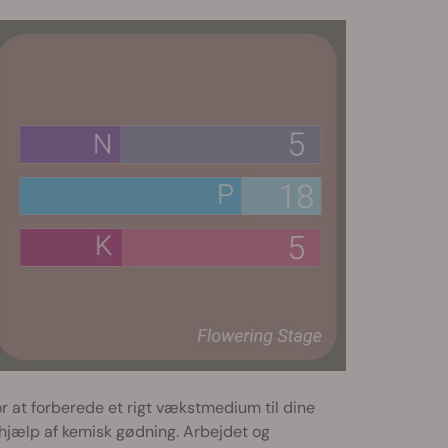
r at forberede et rigt vækstmedium til dine
d hjælp af kemisk gødning. Arbejdet og