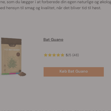
ne, som du lægger i at forberede din egen naturlige og økologisk
d hensyn til smag og kvalitet, når det bliver tid til høst.
Bat Guano
5
/
5
(48)
Køb Bat Guano