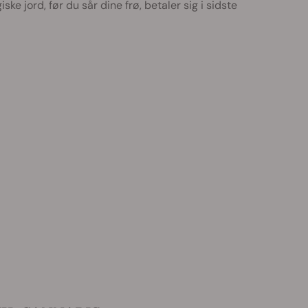
e jord, før du sår dine frø, betaler sig i sidste