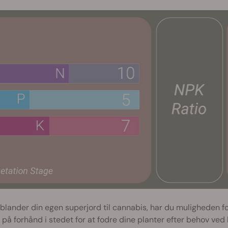
blander din egen superjord til cannabis, har du muligheden fo
 på forhånd i stedet for at fodre dine planter efter behov ve