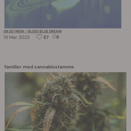
09.03 (NEW - BLOG) BLUE DREAM
19 Mar 2023
57
familier med cannabisstamme