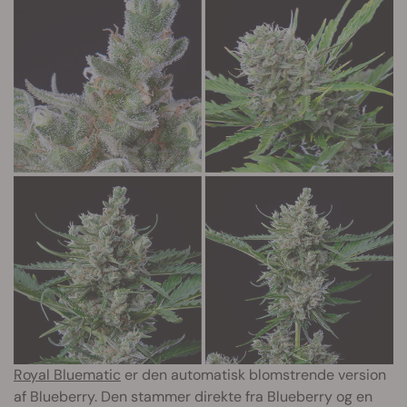
Royal Bluematic
er den automatisk blomstrende version
af Blueberry. Den stammer direkte fra Blueberry og en