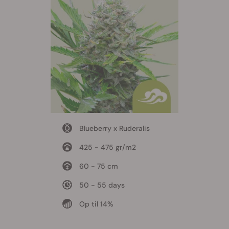
Blueberry x Ruderalis
425 - 475 gr/m2
60 - 75 cm
50 - 55 days
Op til 14%