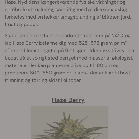
Haze. Nyd dens længerevarende fysiske virkninger og
cerebrale stimulering, samtidig med at dine smagsløg
forkæles med en lækker smagsblanding af blåbær, jord,
frugt og peber.
Sigt efter en konstant indendørstemperatur på 24°C, og
lad Haze Berry belønne dig med 525-575 gram pr. m²
efter en blomstringstid på 9-11 uger. Udendørs trives den
bedst på et solrigt sted beriget med masser af økologisk
materiale. Her kan planterne blive op til 180 cm og
producere 600-650 gram pr. plante, der er klar til høst,
trimning og tørring sidst i oktober.
Haze Berry