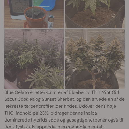
Blue Gelato
er efterkommer af Blueberry, Thin Mint Girl
Scout Cookies og
Sunset Sherbet
, og den arvede en af de
lækreste terpenprofiler, der findes. Udover dens høje
THC-indhold på 23%, bidrager denne indica-
dominerede hybrids søde og gasagtige terpener også til
dens fysisk afslappende, men samtidig mentalt