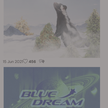
15 Jun 2021
456