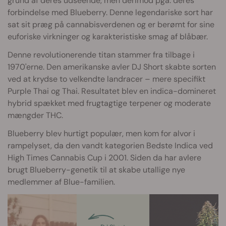
grund af deres udseende, men derimod pga. deres
forbindelse med Blueberry. Denne legendariske sort har
sat sit præg på cannabisverdenen og er berømt for sine
euforiske virkninger og karakteristiske smag af blåbær.
Denne revolutionerende titan stammer fra tilbage i
1970'erne. Den amerikanske avler DJ Short skabte sorten
ved at krydse to velkendte landracer – mere specifikt
Purple Thai og Thai. Resultatet blev en indica-domineret
hybrid spækket med frugtagtige terpener og moderate
mængder THC.
Blueberry blev hurtigt populær, men kom for alvor i
rampelyset, da den vandt kategorien Bedste Indica ved
High Times Cannabis Cup i 2001. Siden da har avlere
brugt Blueberry-genetik til at skabe utallige nye
medlemmer af Blue-familien.