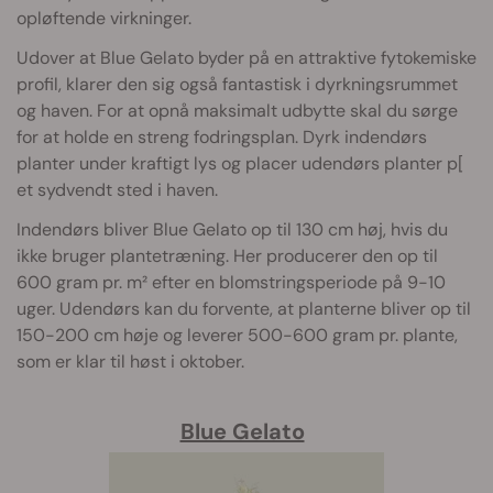
opløftende virkninger.
Udover at Blue Gelato byder på en attraktive fytokemiske
profil, klarer den sig også fantastisk i dyrkningsrummet
og haven. For at opnå maksimalt udbytte skal du sørge
for at holde en streng fodringsplan. Dyrk indendørs
planter under kraftigt lys og placer udendørs planter p[
et sydvendt sted i haven.
Indendørs bliver Blue Gelato op til 130 cm høj, hvis du
ikke bruger plantetræning. Her producerer den op til
600 gram pr. m² efter en blomstringsperiode på 9-10
uger. Udendørs kan du forvente, at planterne bliver op til
150-200 cm høje og leverer 500-600 gram pr. plante,
som er klar til høst i oktober.
Blue Gelato