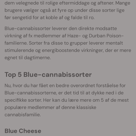
dem velegnede til rolige eftermiddage og aftener. Mange
brugere vælger også at fyre op under disse sorter lige
før sengetid for at koble af og falde til ro.
Blue-cannabissorter leverer den direkte modsatte
virkning af fx medlemmer af Haze- og Durban Poison-
familierne. Sorter fra disse to grupper leverer mentalt
stimulerende og energiboostende virkninger, der er mere
egnet til dagtimerne.
Top 5 Blue-cannabissorter
Nu, hvor du har fået en bedre overordnet forståelse for
Blue-cannabissorterne, er det tid til at dykke ned i de
specifikke sorter. Her kan du lære mere om 5 af de mest
populære medlemmer af denne klassiske
cannabisfamilie.
Blue Cheese