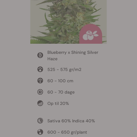
Blueberry x Shining Silver
Haze
525 - 575 gr/m2
60 - 100 cm
60 - 70 dage
Op til 20%
Sativa 60% Indica 40%
600 - 650 gr/plant