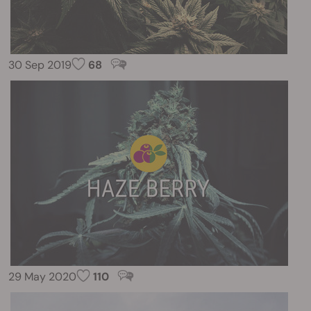
30 Sep 2019
68
29 May 2020
110