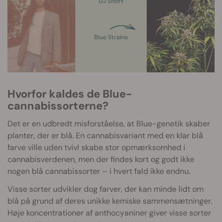
Hvorfor kaldes de Blue-
cannabissorterne?
Det er en udbredt misforståelse, at Blue-genetik skaber
planter, der er blå. En cannabisvariant med en klar blå
farve ville uden tvivl skabe stor opmærksomhed i
cannabisverdenen, men der findes kort og godt ikke
nogen blå cannabissorter – i hvert fald ikke endnu.
Visse sorter udvikler dog farver, der kan minde lidt om
blå på grund af deres unikke kemiske sammensætninger.
Høje koncentrationer af anthocyaniner giver visse sorter