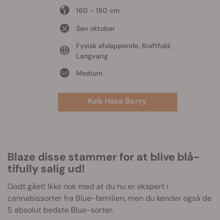
160 - 180 cm
Sen oktober
Fysisk afslappende, Kraftfuld,
Langvarig
Medium
Køb Haze Berry
Blaze disse stammer for at blive blå-
tifully salig ud!
Godt gået! Ikke nok med at du nu er ekspert i
cannabissorter fra Blue-familien, men du kender også de
5 absolut bedste Blue-sorter.