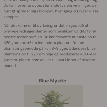
Du kan forvente dybe, stenende fysiske virkninger, der
hurtigt spreder sig i kroppen, hver gang du ryger disse
knopper.
Når det kommer til dyrkning, er det en god idé at
overveje ledsagerplanter som basilikum og dild for at
booste terpenprofilen. Du kan forvente at høste op til
425 gram pr. m² fra indendørs planter efter en
blomstringsperiode på kun 8-9 uger. Udendørs bliver
planterne op til 220 cm høje og producerer 400-450
gram pr. plante, som er klar til høst i løbet af oktober
måned.
Blue Mystic