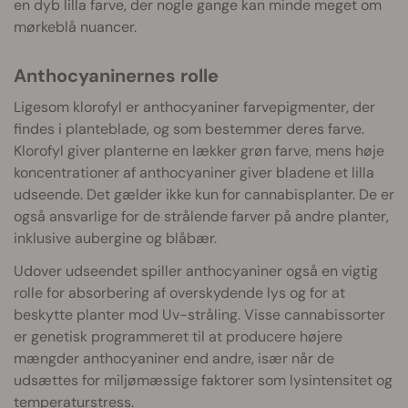
en dyb lilla farve, der nogle gange kan minde meget om
mørkeblå nuancer.
Anthocyaninernes rolle
Ligesom klorofyl er anthocyaniner farvepigmenter, der
findes i planteblade, og som bestemmer deres farve.
Klorofyl giver planterne en lækker grøn farve, mens høje
koncentrationer af anthocyaniner giver bladene et lilla
udseende. Det gælder ikke kun for cannabisplanter. De er
også ansvarlige for de strålende farver på andre planter,
inklusive aubergine og blåbær.
Udover udseendet spiller anthocyaniner også en vigtig
rolle for absorbering af overskydende lys og for at
beskytte planter mod Uv-stråling. Visse cannabissorter
er genetisk programmeret til at producere højere
mængder anthocyaniner end andre, især når de
udsættes for miljømæssige faktorer som lysintensitet og
temperaturstress.