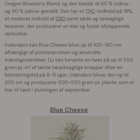
Oregon Blueberry Blend, og den består af 60 % indica-
og 40 % sativa-genetik. Den har et
THC
-indhold på 19%,
et moderat indhold af
CBD
samt søde og osteagtige
terpener, der producerer en klar og fysisk afslappende
oplevelse.
Indendørs kan Blue Cheese blive op til 100-160 cm
afhængigt af pottestørrelsen og anvendte
træningsteknikker. Du kan forvente en høst på op til 550
gram pr. m² af tætte harpiksagtige knopper efter en
blomstringstid på 8-9 uger. Udendørs bliver den op til
200 cm og producerer 500-550 gram pr. plante, som er
klar til høst i slutningen af september.
Blue Cheese