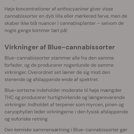
Høje koncentrationer af anthocyaniner giver visse
cannabissorter en dyb lilla eller mørkerød farve, men de
skaber ikke blå nuancer i cannabisplanter – selvom de
nogle gange kommer tæt på!
Virkninger af Blue-cannabissorter
Blue-cannabissorter stammer alle fra den samme
forfader, og de producerer nogenlunde de samme
virkninger. Overordnet set læner de sig mod den
stenende og afslappende ende af spektret.
Blue-sorterne indeholder moderate til høje mængder
THC og producerer hurtigtvirkende og længerevarende
virkninger. Indholdet af terpener som myrcen, pinen og
caryophyllen leder virkningerne i den fysisk afslappende
og euforiske retning.
Den kemiske sammensætning i Blue-cannabissorter gør