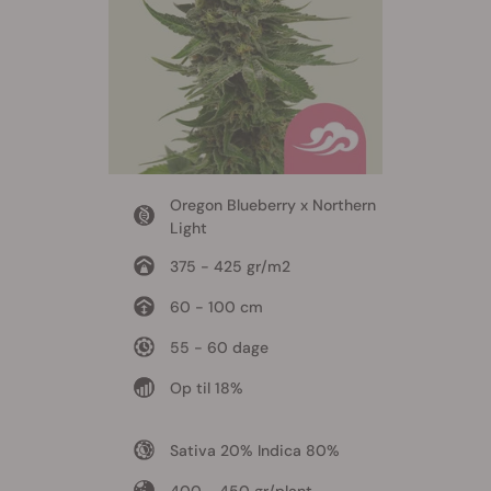
Oregon Blueberry x Northern
Light
375 - 425 gr/m2
60 - 100 cm
55 - 60 dage
Op til 18%
Sativa 20% Indica 80%
400 - 450 gr/plant