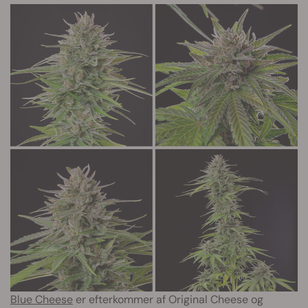
Blue Cheese
er efterkommer af Original Cheese og