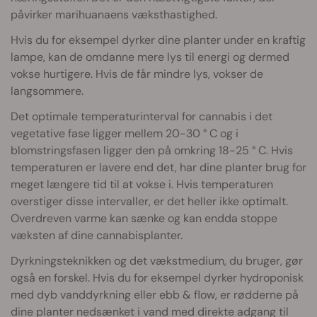
påvirker marihuanaens væksthastighed.
Hvis du for eksempel dyrker dine planter under en kraftig
lampe, kan de omdanne mere lys til energi og dermed
vokse hurtigere. Hvis de får mindre lys, vokser de
langsommere.
Det optimale temperaturinterval for cannabis i det
vegetative fase ligger mellem 20-30 ° C og i
blomstringsfasen ligger den på omkring 18-25 ° C. Hvis
temperaturen er lavere end det, har dine planter brug for
meget længere tid til at vokse i. Hvis temperaturen
overstiger disse intervaller, er det heller ikke optimalt.
Overdreven varme kan sænke og kan endda stoppe
væksten af dine cannabisplanter.
Dyrkningsteknikken og det vækstmedium, du bruger, gør
også en forskel. Hvis du for eksempel dyrker hydroponisk
med dyb vanddyrkning eller ebb & flow, er rødderne på
dine planter nedsænket i vand med direkte adgang til