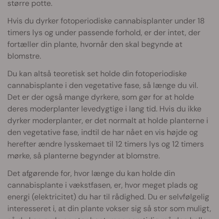
større potte.
Hvis du dyrker fotoperiodiske cannabisplanter under 18
timers lys og under passende forhold, er der intet, der
fortæller din plante, hvornår den skal begynde at
blomstre.
Du kan altså teoretisk set holde din fotoperiodiske
cannabisplante i den vegetative fase, så længe du vil.
Det er der også mange dyrkere, som gør for at holde
deres moderplanter levedygtige i lang tid. Hvis du ikke
dyrker moderplanter, er det normalt at holde planterne i
den vegetative fase, indtil de har nået en vis højde og
herefter ændre lysskemaet til 12 timers lys og 12 timers
mørke, så planterne begynder at blomstre.
Det afgørende for, hvor længe du kan holde din
cannabisplante i vækstfasen, er, hvor meget plads og
energi (elektricitet) du har til rådighed. Du er selvfølgelig
interesseret i, at din plante vokser sig så stor som muligt,