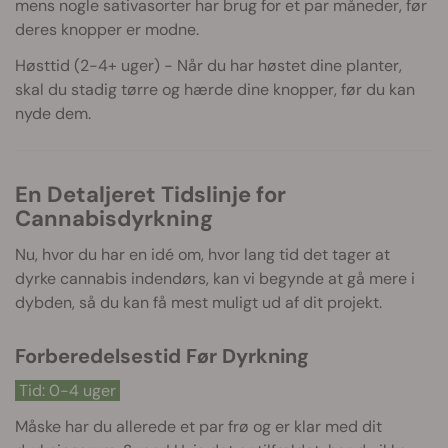
mens nogle sativasorter har brug for et par måneder, før
deres knopper er modne.
Høsttid (2-4+ uger) - Når du har høstet dine planter,
skal du stadig tørre og hærde dine knopper, før du kan
nyde dem.
En Detaljeret Tidslinje for
Cannabisdyrkning
Nu, hvor du har en idé om, hvor lang tid det tager at
dyrke cannabis indendørs, kan vi begynde at gå mere i
dybden, så du kan få mest muligt ud af dit projekt.
Forberedelsestid Før Dyrkning
Tid: 0-4 uger
Måske har du allerede et par frø og er klar med dit