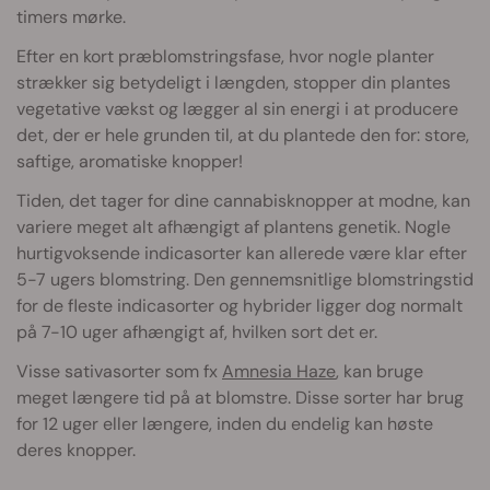
timers mørke.
Efter en kort præblomstringsfase, hvor nogle planter
strækker sig betydeligt i længden, stopper din plantes
vegetative vækst og lægger al sin energi i at producere
det, der er hele grunden til, at du plantede den for: store,
saftige, aromatiske knopper!
Tiden, det tager for dine cannabisknopper at modne, kan
variere meget alt afhængigt af plantens genetik. Nogle
hurtigvoksende indicasorter kan allerede være klar efter
5-7 ugers blomstring. Den gennemsnitlige blomstringstid
for de fleste indicasorter og hybrider ligger dog normalt
på 7-10 uger afhængigt af, hvilken sort det er.
Visse sativasorter som fx
Amnesia Haze
, kan bruge
meget længere tid på at blomstre. Disse sorter har brug
for 12 uger eller længere, inden du endelig kan høste
deres knopper.