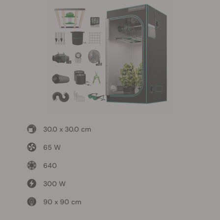
30.0 x 30.0 cm
65 W
640
300 W
90 x 90 cm