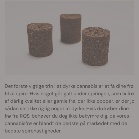
Det første vigtige trin i at dyrke cannabis er at få dine frø
til at spire. Hvis noget går galt under spiringen, som fx frø
af dårlig kvalitet eller gamle frø, der ikke popper, er der jo
sådan set ikke rigtig noget at dyrke. Hvis du køber dine
frø fra RQS, behøver du dog ikke bekymre dig, da vores
cannabisfrø er blandt de bedste på markedet med de
bedste spirehastigheder.