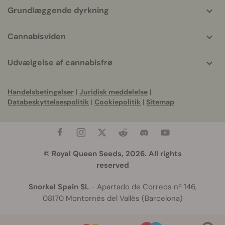
Grundlæggende dyrkning
Cannabisviden
Udvælgelse af cannabisfrø
Handelsbetingelser
|
Juridisk meddelelse
|
Databeskyttelsespolitik
|
Cookiepolitik
|
Sitemap
© Royal Queen Seeds, 2026. All rights
reserved
Snorkel Spain SL
- Apartado de Correos nº 146,
08170 Montornès del Vallès (Barcelona)