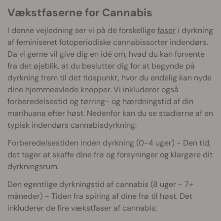
Vækstfaserne for Cannabis
I denne vejledning ser vi på de forskellige
faser
i dyrkning
af feminiseret fotoperiodiske cannabissorter indendørs.
Da vi gerne vil give dig en idé om, hvad du kan forvente
fra det øjeblik, at du beslutter dig for at begynde på
dyrkning frem til det tidspunkt, hvor du endelig kan nyde
dine hjemmeavlede knopper. Vi inkluderer også
forberedelsestid og tørring- og hærdningstid af din
marihuana efter høst. Nedenfor kan du se stadierne af en
typisk indendørs cannabisdyrkning:
Forberedelsestiden inden dyrkning (0-4 uger) - Den tid,
det tager at skaffe dine frø og forsyninger og klargøre dit
dyrkningsrum.
Den egentlige dyrkningstid af cannabis (8 uger - 7+
måneder) - Tiden fra spiring af dine frø til høst. Det
inkluderer de fire vækstfaser af cannabis: