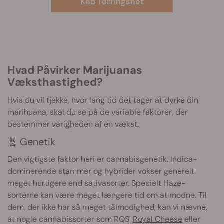
Køb Tørringsnet
Hvad Påvirker Marijuanas
Væksthastighed?
Hvis du vil tjekke, hvor lang tid det tager at dyrke din
marihuana, skal du se på de variable faktorer, der
bestemmer varigheden af en vækst.
🧬 Genetik
Den vigtigste faktor heri er cannabisgenetik. Indica-
dominerende stammer og hybrider vokser generelt
meget hurtigere end sativasorter. Specielt Haze-
sorterne kan være meget længere tid om at modne. Til
dem, der ikke har så meget tålmodighed, kan vi nævne,
at nogle cannabissorter som RQS'
Royal Cheese
eller