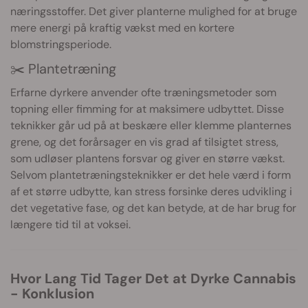
næringsstoffer. Det giver planterne mulighed for at bruge
mere energi på kraftig vækst med en kortere
blomstringsperiode.
✂️ Plantetræning
Erfarne dyrkere anvender ofte træningsmetoder som
topning eller fimming for at maksimere udbyttet. Disse
teknikker går ud på at beskære eller klemme planternes
grene, og det forårsager en vis grad af tilsigtet stress,
som udløser plantens forsvar og giver en større vækst.
Selvom plantetræningsteknikker er det hele værd i form
af et større udbytte, kan stress forsinke deres udvikling i
det vegetative fase, og det kan betyde, at de har brug for
længere tid til at voksei.
Hvor Lang Tid Tager Det at Dyrke Cannabis
- Konklusion