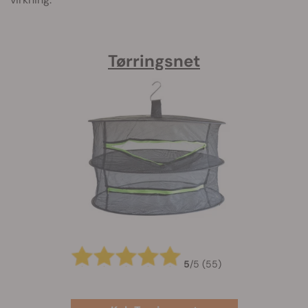
Tørringsnet
5
/
5
(55)