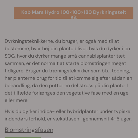
Køb Mars Hydro 100×100×180 Dyrkningstelt
Kit
Dyrkningsteknikkerne, du bruger, er også med til at
bestemme, hvor høj din plante bliver. hvis du dyrker i en
SOG, hvor du dyrker mange små cannabisplanter tæt
sammen, er det normalt at starte blomstringen meget
tidligere. Bruger du træningsteknikker som bl.a. topning,
har planterne brug for tid til at komme sig efter sådan en
behandling, da den putter en del stress på din plante. I
det tilfælde forlænges den vegetative fase med en uge
eller mere.
Hvis du dyrker indica- eller hybridplanter under typiske
indendørs forhold, er vækstfasen i gennemsnit 4-6 uger.
Blomstringsfasen