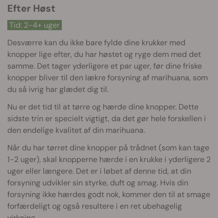
Efter Høst
Tid: 2-4+ uger
Desværre kan du ikke bare fylde dine krukker med
knopper lige efter, du har høstet og ryge dem med det
samme. Det tager yderligere et par uger, før dine friske
knopper bliver til den lækre forsyning af marihuana, som
du så ivrig har glædet dig til.
Nu er det tid til at tørre og hærde dine knopper. Dette
sidste trin er specielt vigtigt, da det gør hele forskellen i
den endelige kvalitet af din marihuana.
Når du har tørret dine knopper på trådnet (som kan tage
1-2 uger), skal knopperne hærde i en krukke i yderligere 2
uger eller længere. Det er i løbet af denne tid, at din
forsyning udvikler sin styrke, duft og smag. Hvis din
forsyning ikke hærdes godt nok, kommer den til at smage
forfærdeligt og også resultere i en ret ubehagelig
virkning.