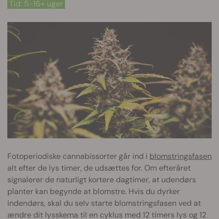
Tid: 5-16+ uger
Fotoperiodiske cannabissorter går ind i
blomstringsfasen
alt efter de lys timer, de udsættes for. Om efteråret
signalerer de naturligt kortere dagtimer, at udendørs
planter kan begynde at blomstre. Hvis du dyrker
indendørs, skal du selv starte blomstringsfasen ved at
ændre dit lysskema til en cyklus med 12 timers lys og 12