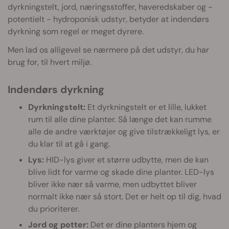
dyrkningstelt, jord, næringsstoffer, haveredskaber og -
potentielt - hydroponisk udstyr, betyder at indendørs
dyrkning som regel er meget dyrere.
Men lad os alligevel se nærmere på det udstyr, du har
brug for, til hvert miljø.
Indendørs dyrkning
Dyrkningstelt:
Et dyrkningstelt er et lille, lukket
rum til alle dine planter. Så længe det kan rumme
alle de andre værktøjer og give tilstrækkeligt lys, er
du klar til at gå i gang.
Lys:
HID-lys giver et større udbytte, men de kan
blive lidt for varme og skade dine planter. LED-lys
bliver ikke nær så varme, men udbyttet bliver
normalt ikke nær så stort. Det er helt op til dig, hvad
du prioriterer.
Jord og potter:
Det er dine planters hjem og