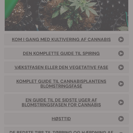
KOM I GANG MED KULTIVERING AF CANNABIS
DEN KOMPLETTE GUIDE TIL SPIRING
VÆKSTFASEN ELLER DEN VEGETATIVE FASE
KOMPLET GUIDE TIL CANNABISPLANTENS
BLOMSTRINGSFASE
EN GUIDE TIL DE SIDSTE UGER AF
BLOMSTRINGSFASEN FOR CANNABIS
HØSTTID
DE BEDSTE TIPS TIL TØRRING OG HÆRDNING AF