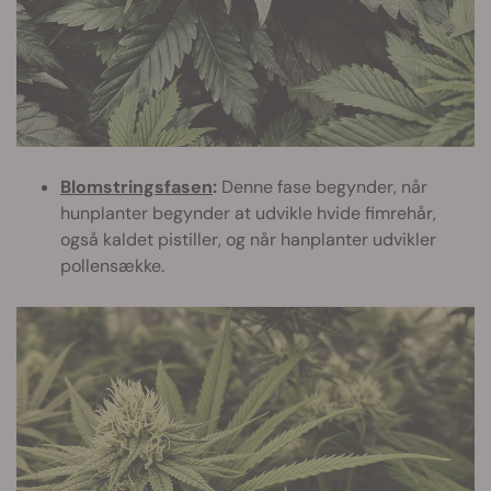
Blomstringsfasen
:
Denne fase begynder, når
hunplanter begynder at udvikle hvide fimrehår,
også kaldet pistiller, og når hanplanter udvikler
pollensække.