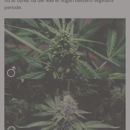
tid at dyrke, da der ikke er nogen bestemt vegetativ
periode.