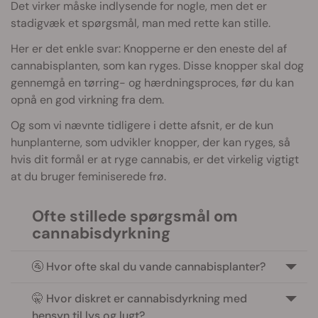
Det virker måske indlysende for nogle, men det er
stadigvæk et spørgsmål, man med rette kan stille.
Her er det enkle svar: Knopperne er den eneste del af
cannabisplanten, som kan ryges. Disse knopper skal dog
gennemgå en tørring- og hærdningsproces, før du kan
opnå en god virkning fra dem.
Og som vi nævnte tidligere i dette afsnit, er de kun
hunplanterne, som udvikler knopper, der kan ryges, så
hvis dit formål er at ryge cannabis, er det virkelig vigtigt
at du bruger feminiserede frø.
Ofte stillede spørgsmål om
cannabisdyrkning
🚰 Hvor ofte skal du vande cannabisplanter?
🤫 Hvor diskret er cannabisdyrkning med
hensyn til lys og lugt?