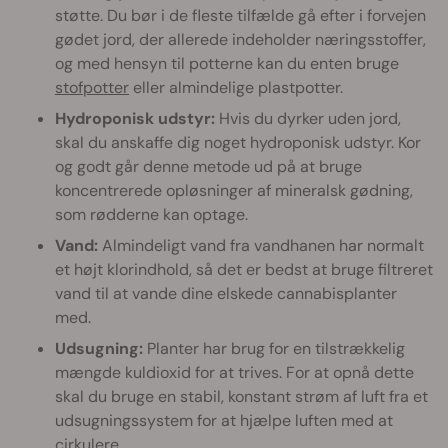
støtte. Du bør i de fleste tilfælde gå efter i forvejen
gødet jord, der allerede indeholder næringsstoffer,
og med hensyn til potterne kan du enten bruge
stofpotter
eller almindelige plastpotter.
Hydroponisk udstyr:
Hvis du dyrker uden jord,
skal du anskaffe dig noget hydroponisk udstyr. Kor
og godt går denne metode ud på at bruge
koncentrerede opløsninger af mineralsk gødning,
som rødderne kan optage.
Vand:
Almindeligt vand fra vandhanen har normalt
et højt klorindhold, så det er bedst at bruge filtreret
vand til at vande dine elskede cannabisplanter
med.
Udsugning:
Planter har brug for en tilstrækkelig
mængde kuldioxid for at trives. For at opnå dette
skal du bruge en stabil, konstant strøm af luft fra et
udsugningssystem for at hjælpe luften med at
cirkulere.