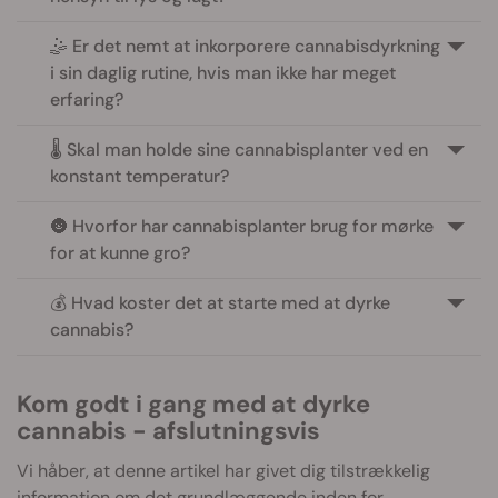
🤹 Er det nemt at inkorporere cannabisdyrkning
i sin daglig rutine, hvis man ikke har meget
erfaring?
🌡️ Skal man holde sine cannabisplanter ved en
konstant temperatur?
🌚 Hvorfor har cannabisplanter brug for mørke
for at kunne gro?
💰 Hvad koster det at starte med at dyrke
cannabis?
Kom godt i gang med at dyrke
cannabis - afslutningsvis
Vi håber, at denne artikel har givet dig tilstrækkelig
information om det grundlæggende inden for