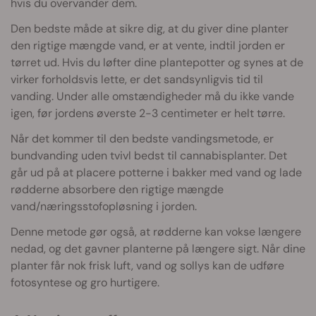
hvis du overvander dem.
Den bedste måde at sikre dig, at du giver dine planter
den rigtige mængde vand, er at vente, indtil jorden er
tørret ud. Hvis du løfter dine plantepotter og synes at de
virker forholdsvis lette, er det sandsynligvis tid til
vanding. Under alle omstændigheder må du ikke vande
igen, før jordens øverste 2-3 centimeter er helt tørre.
Når det kommer til den bedste vandingsmetode, er
bundvanding uden tvivl bedst til cannabisplanter. Det
går ud på at placere potterne i bakker med vand og lade
rødderne absorbere den rigtige mængde
vand/næringsstofopløsning i jorden.
Denne metode gør også, at rødderne kan vokse længere
nedad, og det gavner planterne på længere sigt. Når dine
planter får nok frisk luft, vand og sollys kan de udføre
fotosyntese og gro hurtigere.