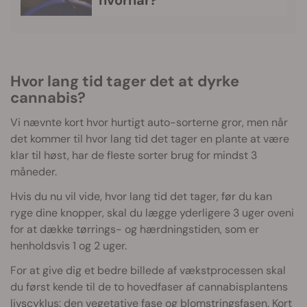
hvornår?
Hvor lang tid tager det at dyrke
cannabis?
Vi nævnte kort hvor hurtigt auto-sorterne gror, men når
det kommer til hvor lang tid det tager en plante at være
klar til høst, har de fleste sorter brug for mindst 3
måneder.
Hvis du nu vil vide, hvor lang tid det tager, før du kan
ryge dine knopper, skal du lægge yderligere 3 uger oveni
for at dække tørrings- og hærdningstiden, som er
henholdsvis 1 og 2 uger.
For at give dig et bedre billede af vækstprocessen skal
du først kende til de to hovedfaser af cannabisplantens
livscyklus: den vegetative fase og blomstringsfasen. Kort