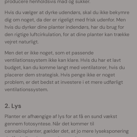
producere henholdsvis mad og sukker.
Hvis du vælger at dyrke udendørs, skal du ikke bekymre
dig om noget, da der er rigeligt med frisk udenfor. Men
hvis du dyrker dine planter indendørs, har du brug for
den rigtige luftcirkulation, for at dine planter kan trække
vejret naturligt.
Men det er ikke noget, som et passende
ventilationssystem ikke kan klare. Hvis du har et lavt
budget, kan du komme langt med ventilatorer, hvis du
placerer dem strategisk. Hvis penge ikke er noget
problem, er det bedst at investere i et mere udførligt
ventilationssystem.
2. Lys
Planter er afhængige af lys for at få en sund vækst
gennem fotosyntese. Når det kommer til
cannabisplanter, gælder det, at jo mere lyseksponering