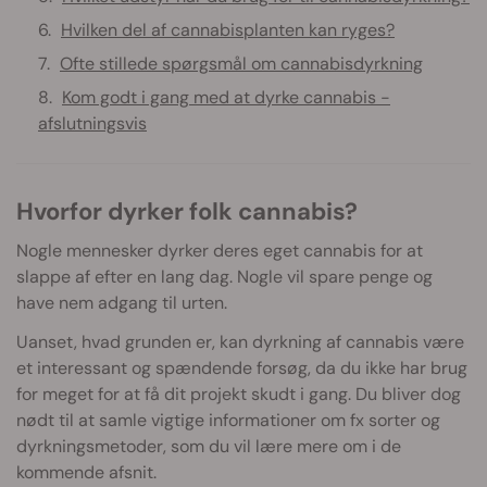
Hvilken del af cannabisplanten kan ryges?
Ofte stillede spørgsmål om cannabisdyrkning
Kom godt i gang med at dyrke cannabis -
afslutningsvis
Hvorfor dyrker folk cannabis?
Nogle mennesker dyrker deres eget cannabis for at
slappe af efter en lang dag. Nogle vil spare penge og
have nem adgang til urten.
Uanset, hvad grunden er, kan dyrkning af cannabis være
et interessant og spændende forsøg, da du ikke har brug
for meget for at få dit projekt skudt i gang. Du bliver dog
nødt til at samle vigtige informationer om fx sorter og
dyrkningsmetoder, som du vil lære mere om i de
kommende afsnit.