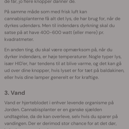
de får, jo flere knopper danner de.
På samme måde som med frisk luft kan
cannabisplanterne få alt det lys, de har brug for, når de
dyrkes udendørs. Men til indendørs dyrkning skal du
satse på at have 400-600 watt (eller mere) pr.
kvadratmeter.
En anden ting, du skal være opmærksom på, når du
dyrker indendørs, er høje temperaturer. Nogle typer lys,
især HID'er, har tendens til at blive varme, og det kan gå
ud over dine knopper, hvis lyset er for tæt på baldakinen,
eller hvis dine lamper generelt er for kraftige.
3. Vand
Vand er hjerteblodet i enhver levende organisme på
Jorden. Cannabisplanter er en ganske sjælden
undtagelse, da de kan overleve, selv hvis du sparer på
vandingen. Der er derimod stor chance for at det dør,