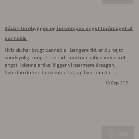
Sådan forebygges og bekæmpes angst forårsaget af
cannabis
Hvis du har brugt cannabis i længere tid, er du højst
sandsynligt meget bekendt med cannabis-induceret
angst. I denne artikel kigger vi nærmere årsagen,
hvordan du kan bekæmpe det, og hvordan du i ...
13 Sep 2021
308