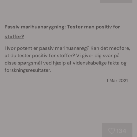
Passiv marihuanarygning: Tester man positiv for
stoffer?
Hvor potent er passiv marihuanarøg? Kan det medføre,
at du tester positiv for stoffer? Vi giver dig svar på
disse spørgsmål ved hjælp af videnskabelige fakta og
forskningsresultater.
1 Mar 2021
134