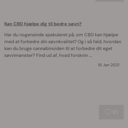
Kan CBD hjælpe dig til bedre søvn?
Har du nogensinde spekuleret på, om CBD kan hjælpe
med at forbedre din søvnkvalitet? Og i så fald, hvordan
kan du bruge cannabinoiden til at forbedre dit eget
søvnmønster? Find ud af, hvad forsknin ...
18 Jan 2021
91