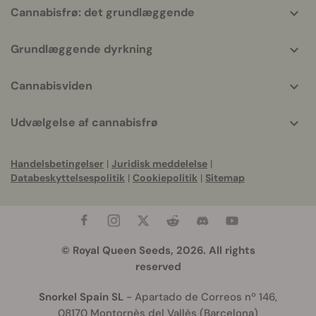
Cannabisfrø: det grundlæggende
Grundlæggende dyrkning
Cannabisviden
Udvælgelse af cannabisfrø
Handelsbetingelser
|
Juridisk meddelelse
|
Databeskyttelsespolitik
|
Cookiepolitik
|
Sitemap
© Royal Queen Seeds, 2026. All rights
reserved
Snorkel Spain SL
- Apartado de Correos nº 146,
08170 Montornès del Vallès (Barcelona)