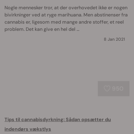
Nogle mennesker tror, at der overhovedet ikke er nogen
bivirkninger ved at ryge marihuana. Men abstinenser fra
cannabis er, ligesom med mange andre stoffer, et reel
problem. Det kan give en hel del ...
8 Jan 2021
950
Tips til cannabisdyrkning: Sådan opsætter du
indendørs vækstlys