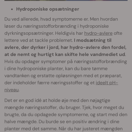
Hydroponiske opsætninger
Du ved allerede, hvad symptomerne er. Men hvordan
løser du næringsstofforbrænding i hydroponiske
dyrkningsopsætninger. Heldigvis har
hydro-avlere
ofte
lettere ved at tackle problemet.
I modsætning til
avlere, der dyrker i jord, har hydro-avlere den fordel,
at de nemt og hurtigt kan skifte hele vandmediet ud
.
Hvis du opdager symptomer på næringsstofforbrænding
i dine hydroponiske planter, kan du bare tømme
vandtanken og erstatte opløsningen med et præparat,
der indeholder færre næringsstoffer og et
ideelt pH-
niveau
.
Det er en god idé at holde øje med den nøjagtige
mængde næringsstoffer, du bruger. Tjek, hvor meget du
brugte, da du opdagede symptomerne, og start med den
halve mængde. Du burde se en positiv ændring i dine
planter med det samme. Når du har justeret mængden