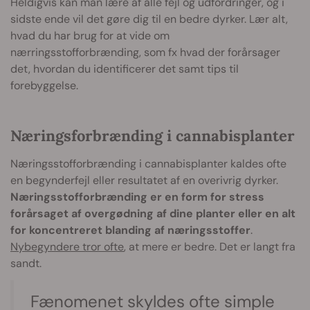
Heldigvis kan man lære af alle fejl og udfordringer, og i
sidste ende vil det gøre dig til en bedre dyrker. Lær alt,
hvad du har brug for at vide om
nærringsstofforbrænding, som fx hvad der forårsager
det, hvordan du identificerer det samt tips til
forebyggelse.
Næringsforbrænding i cannabisplanter
Næringsstofforbrænding i cannabisplanter kaldes ofte
en begynderfejl eller resultatet af en overivrig dyrker.
Næringsstofforbrænding er en form for stress
forårsaget af overgødning af dine planter eller en alt
for koncentreret blanding af næringsstoffer
.
Nybegyndere tror ofte
, at mere er bedre. Det er langt fra
sandt.
Fænomenet skyldes ofte simple