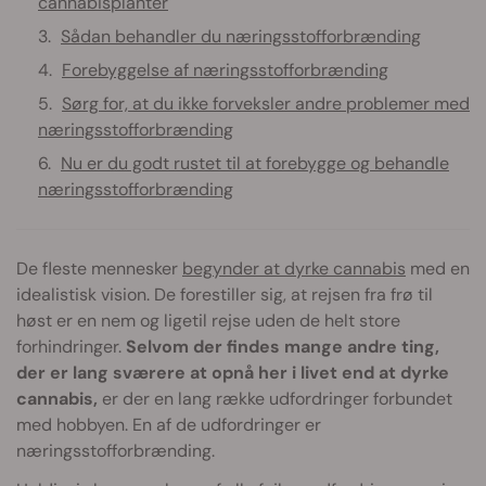
cannabisplanter
Sådan behandler du næringsstofforbrænding
Forebyggelse af næringsstofforbrænding
Sørg for, at du ikke forveksler andre problemer med
næringsstofforbrænding
Nu er du godt rustet til at forebygge og behandle
næringsstofforbrænding
De fleste mennesker
begynder at dyrke cannabis
med en
idealistisk vision. De forestiller sig, at rejsen fra frø til
høst er en nem og ligetil rejse uden de helt store
forhindringer.
Selvom der findes mange andre ting,
der er lang sværere at opnå her i livet end at dyrke
cannabis,
er der en lang række udfordringer forbundet
med hobbyen. En af de udfordringer er
næringsstofforbrænding.