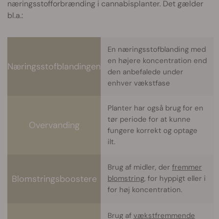
næringsstofforbrænding i cannabisplanter. Det gælder
bl.a.:
En næringsstofblanding med
en højere koncentration end
Næringsstofblandingen
den anbefalede under
enhver vækstfase
Planter har også brug for en
tør periode for at kunne
Overvanding
fungere korrekt og optage
ilt.
Brug af midler, der
fremmer
Blomstringsboostere
blomstring
, for hyppigt eller i
for høj koncentration.
Brug af
vækstfremmende