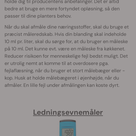
holde dig til producentens anbefalinger. Det er altid
bedre at bruge en mere fortyndet opløsning, så den
passer til dine planters behov.
Når du skal afmåle dine næringsstoffer, skal du bruge et
præcist måleredskab. Hvis din blanding skal indeholde
10 ml pr. liter, skal du sørge for, at du bruger en måleske
på 10 ml. Det kunne evt. være en måleske fra køkkenet.
Reducer risikoen for menneskelige fejl bedst muligt. Det
er utrolig nemt at komme til at overdosere pga.
fejlaflæsning, når du bruger et stort målebæger eller -
kop. Husk at holde målebægeret i øjenhøjde, når du
afmåler. En lille fejl under afmålingen kan koste dyrt.
Ledningsevnemåler