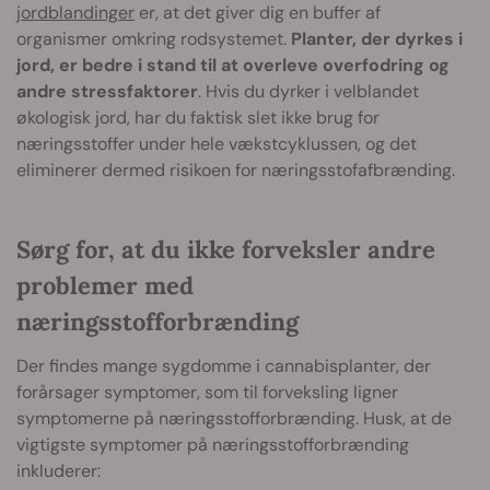
jordblandinger
er, at det giver dig en buffer af
organismer omkring rodsystemet.
Planter, der dyrkes i
jord, er bedre i stand til at overleve overfodring og
andre stressfaktorer
. Hvis du dyrker i velblandet
økologisk jord, har du faktisk slet ikke brug for
næringsstoffer under hele vækstcyklussen, og det
eliminerer dermed risikoen for næringsstofafbrænding.
Sørg for, at du ikke forveksler andre
problemer med
næringsstofforbrænding
Der findes mange sygdomme i cannabisplanter, der
forårsager symptomer, som til forveksling ligner
symptomerne på næringsstofforbrænding. Husk, at de
vigtigste symptomer på næringsstofforbrænding
inkluderer: