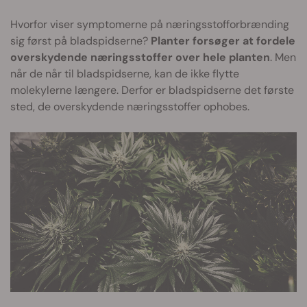
Hvorfor viser symptomerne på næringsstofforbrænding
sig først på bladspidserne?
Planter forsøger at fordele
overskydende næringsstoffer over hele planten
. Men
når de når til bladspidserne, kan de ikke flytte
molekylerne længere. Derfor er bladspidserne det første
sted, de overskydende næringsstoffer ophobes.