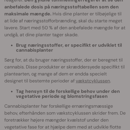
anbefalede dosis på næringsstoftabellen som den
maksimale mængde.
Hvis dine planter er tilbøjelige til
at lide af næringsstofforbrænding, skal du starte meget
lavere. Start med 50 % af den anbefalede mængde for at
undgå, at dine planter tager skade.
Brug næringsstoffer, er specifikt er udviklet til
cannabisplanter
Sørg for, at du bruger næringsstoffer, der er beregnet til
cannabis. Disse produkter er skræddersyede specifikt til
plantearten, og mange af dem er endda specielt
designet til bestemte perioder af
vækstcyklussen
.
Tag hensyn til de forskellige behov under den
vegetative periode og blomstringsfasen
Cannabisplanter har forskellige ernæringsmæssige
behov, efterhånden som vækstcyklussen skrider frem. De
foretrækker højere mængder kvælstof under den
vegetative fase for at hjælpe dem med at udvikle flotte