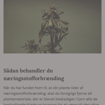
Sådan behandler du
næringsstofforbrænding
Når du har fundet frem til, at din plante lider af
næringsstofforbrænding, skal du forsigtigt fjerne alt
plantemateriale, der er blevet beskadiget. Fjern alle de
beskadigede blade og knopper for at være på den sikre