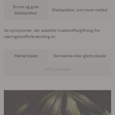
Brune og gule
Bladspidser, som buer nedad
bladspidser
De symptomer, der adskiller kvælstofforgiftning fra
næringsstofforbrænding er:
Mørke blade
Skinnende eller glatte blade
Helt gule blade