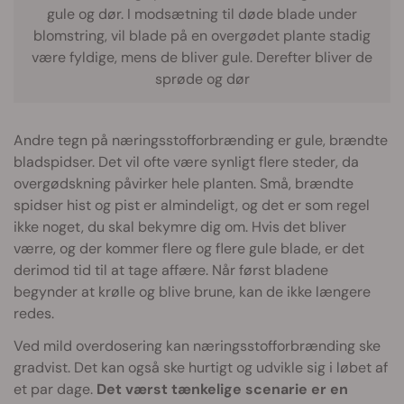
gule og dør. I modsætning til døde blade under
blomstring, vil blade på en overgødet plante stadig
være fyldige, mens de bliver gule. Derefter bliver de
sprøde og dør
Andre tegn på næringsstofforbrænding er gule, brændte
bladspidser. Det vil ofte være synligt flere steder, da
overgødskning påvirker hele planten. Små, brændte
spidser hist og pist er almindeligt, og det er som regel
ikke noget, du skal bekymre dig om. Hvis det bliver
værre, og der kommer flere og flere gule blade, er det
derimod tid til at tage affære. Når først bladene
begynder at krølle og blive brune, kan de ikke længere
redes.
Ved mild overdosering kan næringsstofforbrænding ske
gradvist. Det kan også ske hurtigt og udvikle sig i løbet af
et par dage.
Det værst tænkelige scenarie er en