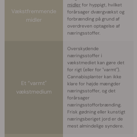
midler
for hyppigt, hvilket
Vækstfremmende
forårsager dværgvækst og
forbrænding på grund af
midler
overdreven optagelse af
næringsstoffer.
Overskydende
næringsstoffer i
vækstmediet kan gøre det
for rigt (eller for "varmt").
Cannabisplanter kan ikke
Et ”varmt"
klare for højde mængder
næringsstoffer, og det
vækstmedium
forårsager
næringsstofforbrænding.
Frisk gødning eller kunstigt
næringsberiget jord er de
mest almindelige syndere.