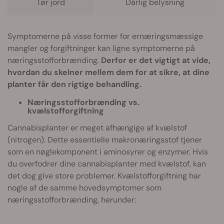
Tør jord
Dårlig belysning
Symptomerne på visse former for ernæringsmæssige
mangler og forgiftninger kan ligne symptomerne på
næringsstofforbrænding.
Derfor er det vigtigt at vide,
hvordan du skelner mellem dem for at sikre, at dine
planter får den rigtige behandling.
Næringsstofforbrænding vs.
kvælstofforgiftning
Cannabisplanter er meget afhængige af kvælstof
(nitrogen). Dette essentielle makronæringsstof tjener
som en nøglekomponent i aminosyrer og enzymer. Hvis
du overfodrer dine cannabisplanter med kvælstof, kan
det dog give store problemer. Kvælstofforgiftning har
nogle af de samme hovedsymptomer som
næringsstofforbrænding, herunder: