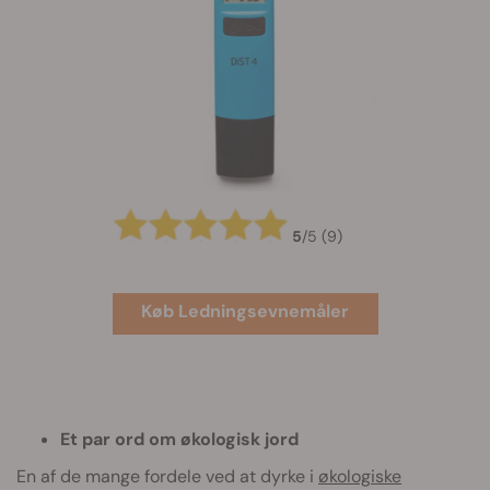
5
/
5
(9)
Køb Ledningsevnemåler
Et par ord om økologisk jord
En af de mange fordele ved at dyrke i
økologiske