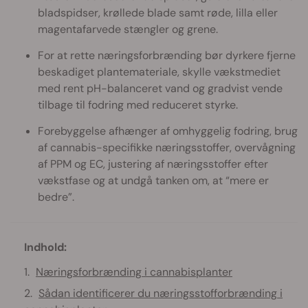
bladspidser, krøllede blade samt røde, lilla eller
magentafarvede stængler og grene.
For at rette næringsforbrænding bør dyrkere fjerne
beskadiget plantemateriale, skylle vækstmediet
med rent pH-balanceret vand og gradvist vende
tilbage til fodring med reduceret styrke.
Forebyggelse afhænger af omhyggelig fodring, brug
af cannabis-specifikke næringsstoffer, overvågning
af PPM og EC, justering af næringsstoffer efter
vækstfase og at undgå tanken om, at “mere er
bedre”.
Indhold:
Næringsforbrænding i cannabisplanter
Sådan identificerer du næringsstofforbrænding i