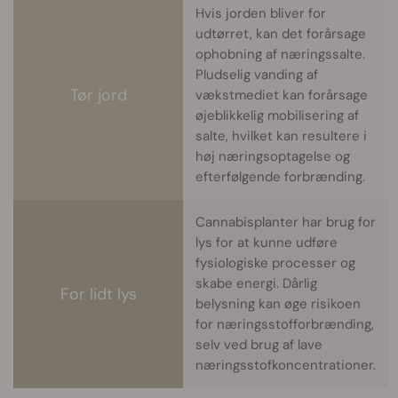
Hvis jorden bliver for
udtørret, kan det forårsage
ophobning af næringssalte.
Pludselig vanding af
Tør jord
vækstmediet kan forårsage
øjeblikkelig mobilisering af
salte, hvilket kan resultere i
høj næringsoptagelse og
efterfølgende forbrænding.
Cannabisplanter har brug for
lys for at kunne udføre
fysiologiske processer og
skabe energi. Dårlig
For lidt lys
belysning kan øge risikoen
for næringsstofforbrænding,
selv ved brug af lave
næringsstofkoncentrationer.