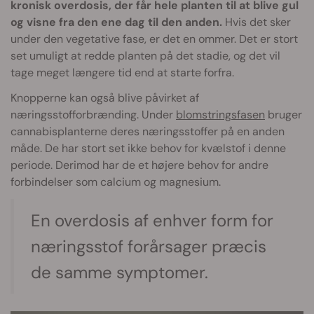
kronisk overdosis, der får hele planten til at blive gul
og visne fra den ene dag til den anden.
Hvis det sker
under den vegetative fase, er det en ommer. Det er stort
set umuligt at redde planten på det stadie, og det vil
tage meget længere tid end at starte forfra.
Knopperne kan også blive påvirket af
næringsstofforbrænding. Under
blomstringsfasen
bruger
cannabisplanterne deres næringsstoffer på en anden
måde. De har stort set ikke behov for kvælstof i denne
periode. Derimod har de et højere behov for andre
forbindelser som calcium og magnesium.
En overdosis af enhver form for
næringsstof forårsager præcis
de samme symptomer.