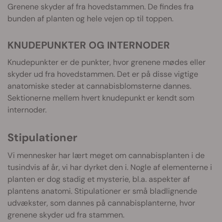
Grenene skyder af fra hovedstammen. De findes fra
bunden af planten og hele vejen op til toppen.
KNUDEPUNKTER OG INTERNODER
Knudepunkter er de punkter, hvor grenene mødes eller
skyder ud fra hovedstammen. Det er på disse vigtige
anatomiske steder at cannabisblomsterne dannes.
Sektionerne mellem hvert knudepunkt er kendt som
internoder.
Stipulationer
Vi mennesker har lært meget om cannabisplanten i de
tusindvis af år, vi har dyrket den i. Nogle af elementerne i
planten er dog stadig et mysterie, bl.a. aspekter af
plantens anatomi. Stipulationer er små bladlignende
udvækster, som dannes på cannabisplanterne, hvor
grenene skyder ud fra stammen.