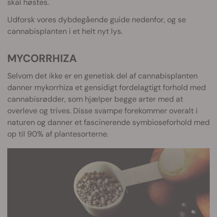
skal høstes.
Udforsk vores dybdegående guide nedenfor, og se
cannabisplanten i et helt nyt lys.
MYCORRHIZA
Selvom det ikke er en genetisk del af cannabisplanten
danner mykorrhiza et gensidigt fordelagtigt forhold med
cannabisrødder, som hjælper begge arter med at
overleve og trives. Disse svampe forekommer overalt i
naturen og danner et fascinerende symbioseforhold med
op til 90% af plantesorterne.