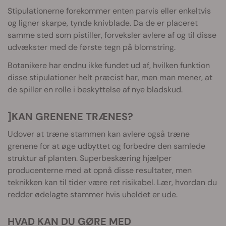
Stipulationerne forekommer enten parvis eller enkeltvis
og ligner skarpe, tynde knivblade. Da de er placeret
samme sted som pistiller, forveksler avlere af og til disse
udvækster med de første tegn på blomstring.
Botanikere har endnu ikke fundet ud af, hvilken funktion
disse stipulationer helt præcist har, men man mener, at
de spiller en rolle i beskyttelse af nye bladskud.
]KAN GRENENE TRÆNES?
Udover at træne stammen kan avlere også træne
grenene for at øge udbyttet og forbedre den samlede
struktur af planten. Superbeskæring hjælper
producenterne med at opnå disse resultater, men
teknikken kan til tider være ret risikabel. Lær, hvordan du
redder ødelagte stammer hvis uheldet er ude.
HVAD KAN DU GØRE MED