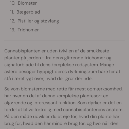
Blomster
Bægerblad
Pistiller og støvfang
Trichomer
Cannabisplanten er uden tvivl en af de smukkeste
planter på jorden - fra dens glitrende trichomer og
signaturblade til dens komplekse rodsystem. Mange
avlere besøger hyppigt deres dyrkningsrum bare for at
stå i ærefrygt over, hvad der gror derinde.
Selvom blomsterne med rette får mest opmærksomhed,
har hver en del af denne komplekse plantesort en
afgørende og interessant funktion. Som dyrker er det en
fordel at blive fortrolig med cannabisplanterens anatomi.
På den måde udvikler du et øje for, hvad din plante har
brug for, hvad den har mindre brug for, og hvornår den