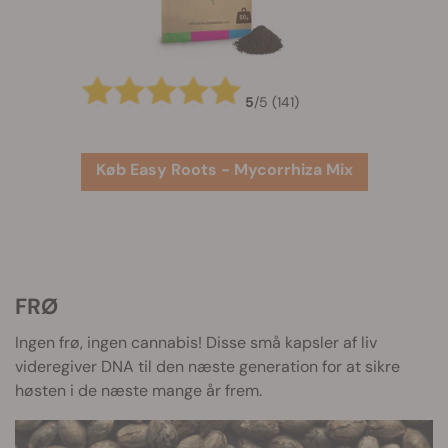
5
/
5
(141)
Køb Easy Roots - Mycorrhiza Mix
FRØ
Ingen frø, ingen cannabis! Disse små kapsler af liv
videregiver DNA til den næste generation for at sikre
høsten i de næste mange år frem.