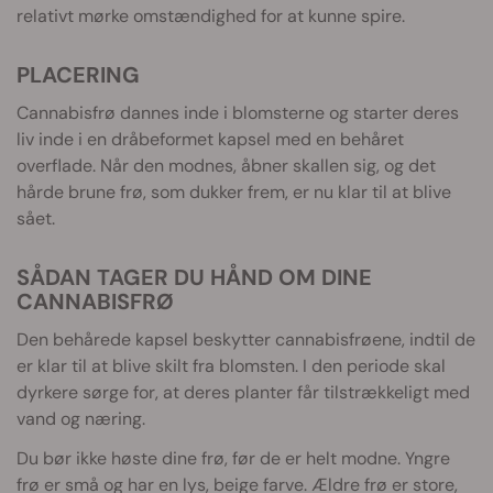
relativt mørke omstændighed for at kunne spire.
PLACERING
Cannabisfrø dannes inde i blomsterne og starter deres
liv inde i en dråbeformet kapsel med en behåret
overflade. Når den modnes, åbner skallen sig, og det
hårde brune frø, som dukker frem, er nu klar til at blive
sået.
SÅDAN TAGER DU HÅND OM DINE
CANNABISFRØ
Den behårede kapsel beskytter cannabisfrøene, indtil de
er klar til at blive skilt fra blomsten. I den periode skal
dyrkere sørge for, at deres planter får tilstrækkeligt med
vand og næring.
Du bør ikke høste dine frø, før de er helt modne. Yngre
frø er små og har en lys, beige farve. Ældre frø er store,