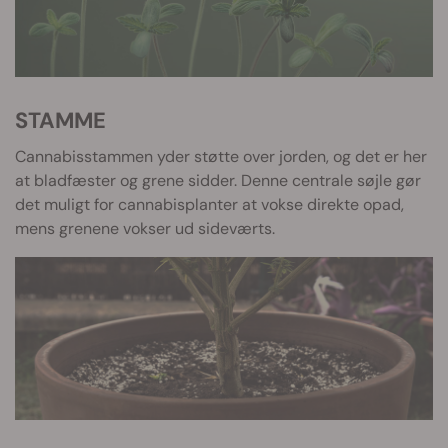
STAMME
Cannabisstammen yder støtte over jorden, og det er her
at bladfæster og grene sidder. Denne centrale søjle gør
det muligt for cannabisplanter at vokse direkte opad,
mens grenene vokser ud sideværts.