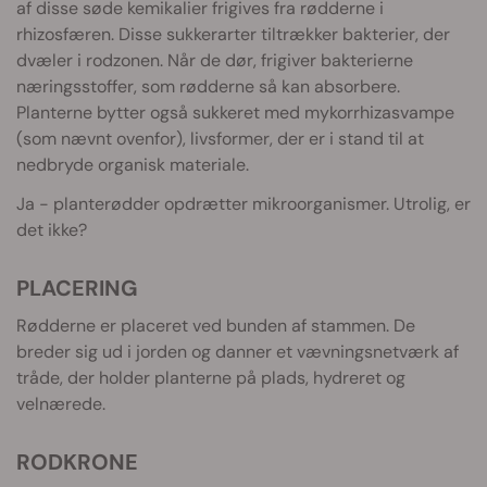
af disse søde kemikalier frigives fra rødderne i
rhizosfæren. Disse sukkerarter tiltrækker bakterier, der
dvæler i rodzonen. Når de dør, frigiver bakterierne
næringsstoffer, som rødderne så kan absorbere.
Planterne bytter også sukkeret med mykorrhizasvampe
(som nævnt ovenfor), livsformer, der er i stand til at
nedbryde organisk materiale.
Ja - planterødder opdrætter mikroorganismer. Utrolig, er
det ikke?
PLACERING
Rødderne er placeret ved bunden af stammen. De
breder sig ud i jorden og danner et vævningsnetværk af
tråde, der holder planterne på plads, hydreret og
velnærede.
RODKRONE