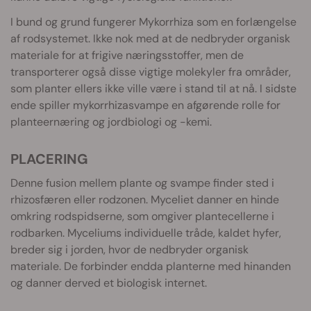
I bund og grund fungerer Mykorrhiza som en forlængelse
af rodsystemet. Ikke nok med at de nedbryder organisk
materiale for at frigive næringsstoffer, men de
transporterer også disse vigtige molekyler fra områder,
som planter ellers ikke ville være i stand til at nå. I sidste
ende spiller mykorrhizasvampe en afgørende rolle for
planteernæring og jordbiologi og -kemi.
PLACERING
Denne fusion mellem plante og svampe finder sted i
rhizosfæren eller rodzonen. Myceliet danner en hinde
omkring rodspidserne, som omgiver plantecellerne i
rodbarken. Myceliums individuelle tråde, kaldet hyfer,
breder sig i jorden, hvor de nedbryder organisk
materiale. De forbinder endda planterne med hinanden
og danner derved et biologisk internet.