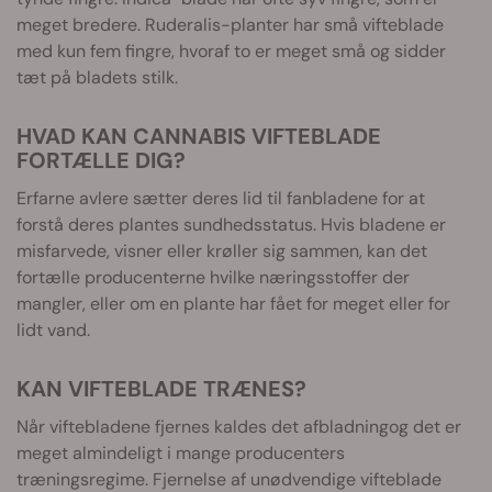
meget bredere. Ruderalis-planter har små vifteblade
med kun fem fingre, hvoraf to er meget små og sidder
tæt på bladets stilk.
HVAD KAN CANNABIS VIFTEBLADE
FORTÆLLE DIG?
Erfarne avlere sætter deres lid til fanbladene for at
forstå deres plantes sundhedsstatus. Hvis bladene er
misfarvede, visner eller krøller sig sammen, kan det
fortælle producenterne hvilke næringsstoffer der
mangler, eller om en plante har fået for meget eller for
lidt vand.
KAN VIFTEBLADE TRÆNES?
Når viftebladene fjernes kaldes det afbladningog det er
meget almindeligt i mange producenters
træningsregime. Fjernelse af unødvendige vifteblade