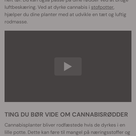
luftbeskæring. Ved at dyrke cannabis i
stofpotter
,
hjælper du dine planter med at udvikle en tæt og luftig
rodmasse.
TING DU BØR VIDE OM CANNABISRØDDER
Cannabisplanter bliver rodfæstede hvis de dyrkes i en
lille potte. Dette kan føre til mangel på næringsstoffer og