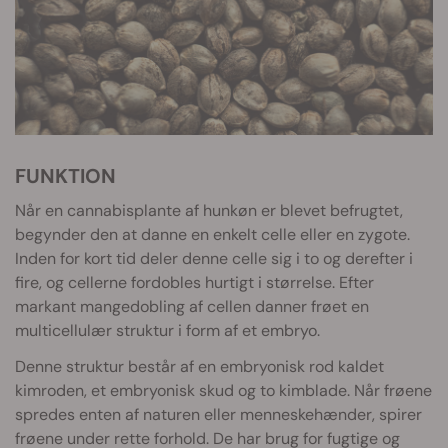
FUNKTION
Når en cannabisplante af hunkøn er blevet befrugtet,
begynder den at danne en enkelt celle eller en zygote.
Inden for kort tid deler denne celle sig i to og derefter i
fire, og cellerne fordobles hurtigt i størrelse. Efter
markant mangedobling af cellen danner frøet en
multicellulær struktur i form af et embryo.
Denne struktur består af en embryonisk rod kaldet
kimroden, et embryonisk skud og to kimblade. Når frøene
spredes enten af naturen eller menneskehænder, spirer
frøene under rette forhold. De har brug for fugtige og