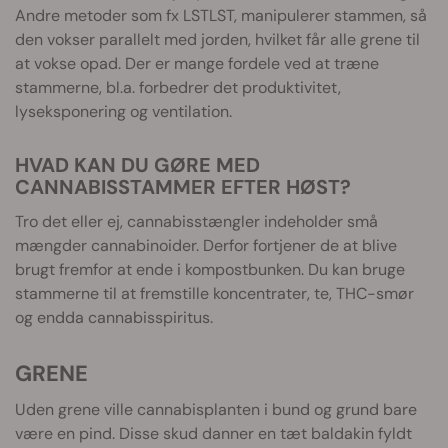
Andre metoder som fx LSTLST, manipulerer stammen, så
den vokser parallelt med jorden, hvilket får alle grene til
at vokse opad. Der er mange fordele ved at træne
stammerne, bl.a. forbedrer det produktivitet,
lyseksponering og ventilation.
HVAD KAN DU GØRE MED
CANNABISSTAMMER EFTER HØST?
Tro det eller ej, cannabisstængler indeholder små
mængder cannabinoider. Derfor fortjener de at blive
brugt fremfor at ende i kompostbunken. Du kan bruge
stammerne til at fremstille koncentrater, te, THC-smør
og endda cannabisspiritus.
GRENE
Uden grene ville cannabisplanten i bund og grund bare
være en pind. Disse skud danner en tæt baldakin fyldt