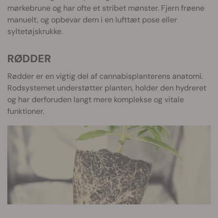
mørkebrune og har ofte et stribet mønster. Fjern frøene
manuelt, og opbevar dem i en lufttæt pose eller
syltetøjskrukke.
RØDDER
Rødder er en vigtig del af cannabisplanterens anatomi.
Rodsystemet understøtter planten, holder den hydreret
og har derforuden langt mere komplekse og vitale
funktioner.