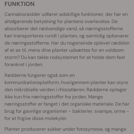
FUNKTION
Cannabisrødder udfører adskillige funktioner, der har en
altafgørende betydning for plantens overlevelse. De
absorberer det nødvendige vand, så næringsstofferne
kan transporteres rundt i planten, og samtidig opbevarer
de næringsstofferne. Har du nogensinde oplevet rædslen
af at se til, mens dine planter udsættes for en voldsom
storm? Du kan takke rodsystemet for at holde dem fast
forankret i jorden.
Rødderne fungerer også som en
kommunikationsplatform, hvorigennem planter kan styre
den mikrobielle verden i rhizosfæren. Rødderne optager
ikke kun frie næringsstoffer fra jorden. Mange
næringsstoffer er fanget i det organiske materiale. De har
brug for gavnlige organismer - bakterier, svampe, orme -
for at frigive disse molekyler.
Planter producerer sukker under fotosyntese, og mange