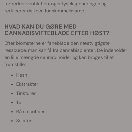
forbedrer ventilation, øger lyseksponeringen og
reducerer risikoen for skimmelsvamp.
HVAD KAN DU GØRE MED
CANNABISVIFTEBLADE EFTER HØST?
Efter blomsterne er faneblade den næstvigtigste
ressource, man kan få fra cannabisplanter. De indeholder
en lille mængde cannabinoider og kan bruges til at
fremstille:
Hash
Ekstrakter
Tinkturer
Te
Rå smoothies
Salater