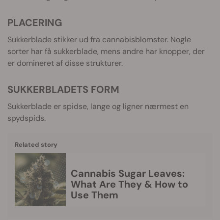
PLACERING
Sukkerblade stikker ud fra cannabisblomster. Nogle
sorter har få sukkerblade, mens andre har knopper, der
er domineret af disse strukturer.
SUKKERBLADETS FORM
Sukkerblade er spidse, lange og ligner nærmest en
spydspids.
Related story
Cannabis Sugar Leaves:
What Are They & How to
Use Them