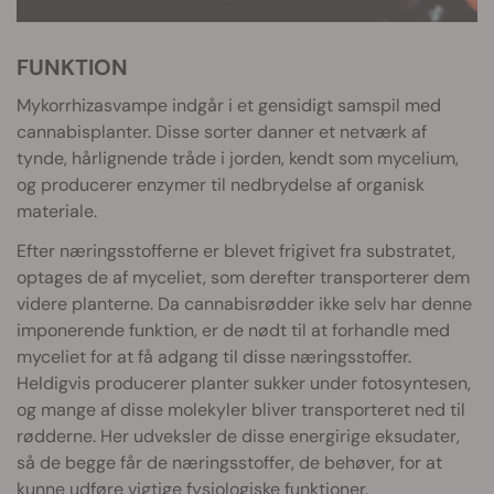
FUNKTION
Mykorrhizasvampe indgår i et gensidigt samspil med
cannabisplanter. Disse sorter danner et netværk af
tynde, hårlignende tråde i jorden, kendt som mycelium,
og producerer enzymer til nedbrydelse af organisk
materiale.
Efter næringsstofferne er blevet frigivet fra substratet,
optages de af myceliet, som derefter transporterer dem
videre planterne. Da cannabisrødder ikke selv har denne
imponerende funktion, er de nødt til at forhandle med
myceliet for at få adgang til disse næringsstoffer.
Heldigvis producerer planter sukker under fotosyntesen,
og mange af disse molekyler bliver transporteret ned til
rødderne. Her udveksler de disse energirige eksudater,
så de begge får de næringsstoffer, de behøver, for at
kunne udføre vigtige fysiologiske funktioner.