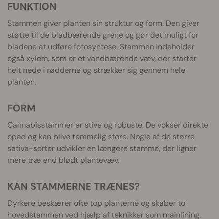
FUNKTION
Stammen giver planten sin struktur og form. Den giver
støtte til de bladbærende grene og gør det muligt for
bladene at udføre fotosyntese. Stammen indeholder
også xylem, som er et vandbærende væv, der starter
helt nede i rødderne og strækker sig gennem hele
planten.
FORM
Cannabisstammer er stive og robuste. De vokser direkte
opad og kan blive temmelig store. Nogle af de større
sativa-sorter udvikler en længere stamme, der ligner
mere træ end blødt plantevæv.
KAN STAMMERNE TRÆNES?
Dyrkere beskærer ofte top planterne og skaber to
hovedstammen ved hjælp af teknikker som mainlining.