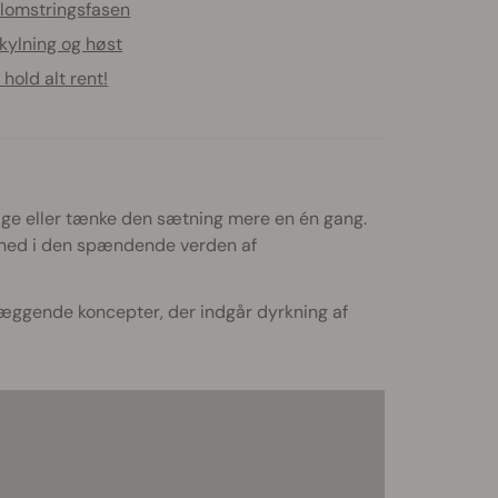
lomstringsfasen
kylning og høst
 hold alt rent!
 sige eller tænke den sætning mere en én gang.
ke ned i den spændende verden af
æggende koncepter, der indgår dyrkning af