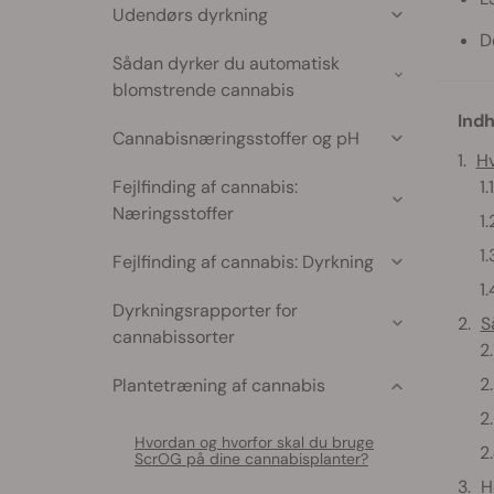
Udendørs dyrkning
D
Sådan dyrker du automatisk
blomstrende cannabis
Indh
Cannabisnæringsstoffer og pH
Hv
Fejlfinding af cannabis:
Næringsstoffer
Fejlfinding af cannabis: Dyrkning
Dyrkningsrapporter for
S
cannabissorter
Plantetræning af cannabis
Hvordan og hvorfor skal du bruge
ScrOG på dine cannabisplanter?
H