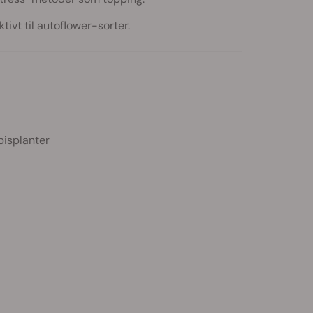
ivt til autoflower-sorter.
bisplanter