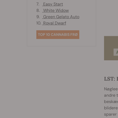
7.
Easy Start
8.
White Widow
9.
Green Gelato Auto
10.
Royal Dwarf
TOP 10 CANNABIS FRØ
LST: 
Nøgleel
andre t
beskær
blidere
sparer 