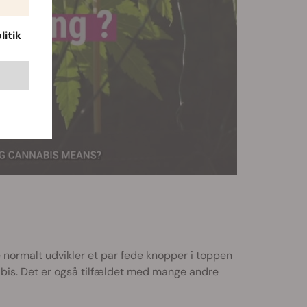
itik
 normalt udvikler et par fede knopper i toppen
abis. Det er også tilfældet med mange andre