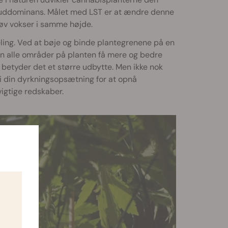
skuddominans. Målet med LST er at ændre denne
løv vokser i samme højde.
deling. Ved at bøje og binde plantegrenene på en
n alle områder på planten få mere og bedre
betyder det et større udbytte. Men ikke nok
i din dyrkningsopsætning for at opnå
vigtige redskaber.