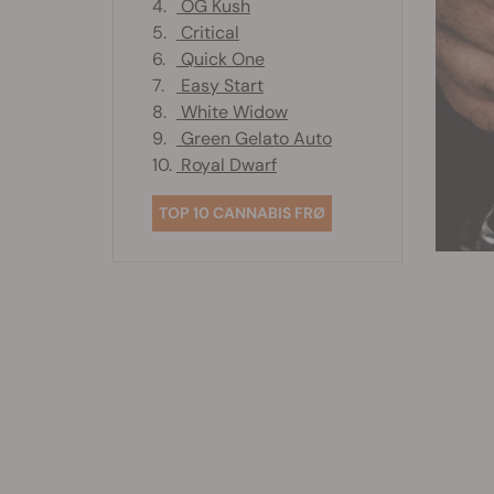
4.
OG Kush
5.
Critical
6.
Quick One
7.
Easy Start
8.
White Widow
9.
Green Gelato Auto
10.
Royal Dwarf
TOP 10 CANNABIS FRØ