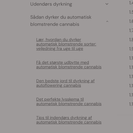
Udendørs dyrkning
Sådan dyrker du automatisk
blomstrende cannabis
Lær, hvordan du dyrker
automatisk blomstrende sorter:
vejledning fra uge til uge
Få det største udbytte med
automatisk blomstrende cannabis
Den bedste jord til dyrkning af
autoflowering cannabis
Det perfekte lysskema til
automatisk blomstrende cannabis
Tips til indendørs dyrkning af
automatisk blomstrende cannabis