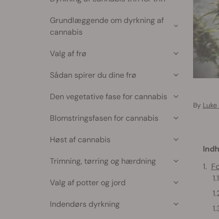
Grundlæggende om dyrkning af
cannabis
Valg af frø
Sådan spirer du dine frø
Den vegetative fase for cannabis
By
Luke
Blomstringsfasen for cannabis
Høst af cannabis
Indh
Trimning, tørring og hærdning
Fo
Valg af potter og jord
Indendørs dyrkning