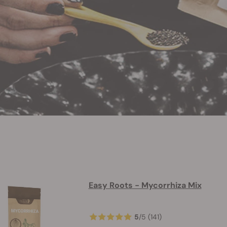
Easy Roots - Mycorrhiza Mix
5
/
5
(141)