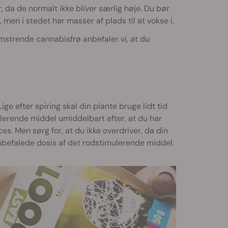
er, da de normalt ikke bliver særlig høje. Du bør
 men i stedet har masser af plads til at vokse i.
mstrende cannabisfrø anbefaler vi, at du
ige efter spiring skal din plante bruge lidt tid
lerende middel umiddelbart efter, at du har
es. Men sørg for, at du ikke overdriver, da din
nbefalede dosis af det rodstimulerende middel.