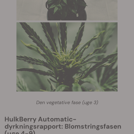
Den vegetative fase (uge 3)
HulkBerry Automatic-
dyrkningsrapport: Blomstringsfasen
(uge 4-9)