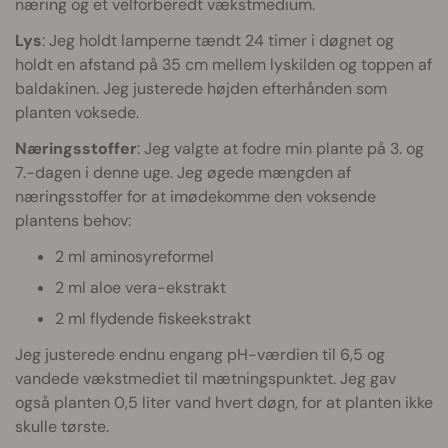
næring og et velforberedt vækstmedium.
Lys
: Jeg holdt lamperne tændt 24 timer i døgnet og
holdt en afstand på 35 cm mellem lyskilden og toppen af
baldakinen. Jeg justerede højden efterhånden som
planten voksede.
Næringsstoffer
: Jeg valgte at fodre min plante på 3. og
7.-dagen i denne uge. Jeg øgede mængden af
næringsstoffer for at imødekomme den voksende
plantens behov:
2 ml aminosyreformel
2 ml aloe vera-ekstrakt
2 ml flydende fiskeekstrakt
Jeg justerede endnu engang pH-værdien til 6,5 og
vandede vækstmediet til mætningspunktet. Jeg gav
også planten 0,5 liter vand hvert døgn, for at planten ikke
skulle tørste.