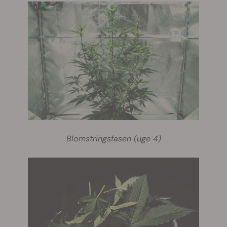
Blomstringsfasen (uge 4)