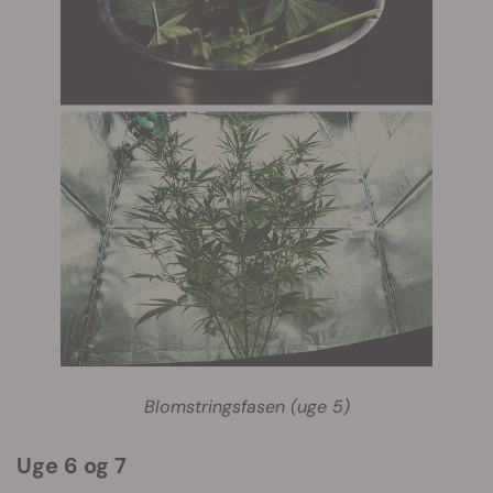
Blomstringsfasen (uge 5)
Uge 6 og 7