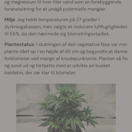
og magnesium til hver liter vand som en forebyggende
foranstaltning for at undgå potentielle mangler.
Miljø
: Jeg holdt temperaturen på 27 grader i
dyrkningskassen, men valgte at reducere luftfugtigheden
til 55%, da den nærmede sig blomstringsstadiet.
Plantestatus
: I slutningen af den vegetative fase var min
plante nået op i en højde af 45 cm og begyndte at danne
forblomster ved mange af knudepunkterne. Planten så fin
og sund ud og fortsatte med at udvikle en busket
baldakin, der var klar til blomster.