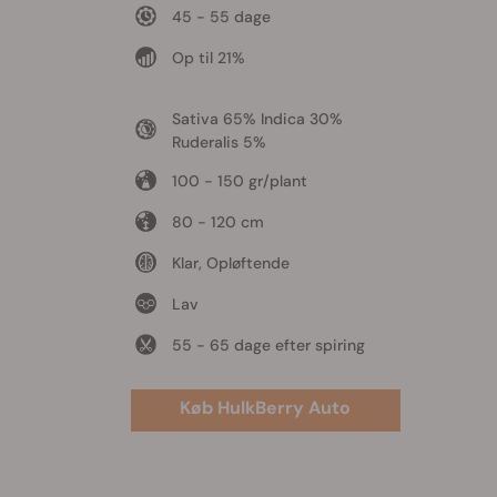
45 - 55 dage
Op til 21%
Sativa 65% Indica 30%
Ruderalis 5%
100 - 150 gr/plant
80 - 120 cm
Klar, Opløftende
Lav
55 - 65 dage efter spiring
Køb HulkBerry Auto