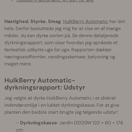
Hastighed. Styrke. Smag
.
HulkBerry Automatic
har det
hele. Derfor besluttede jeg mig for at vise en af mange
måder, du kan dyrke sorten på. Se denne detaljerede
dyrkningsrapport, som viser hvordan jeg opnåede et
fantastisk udbytte uge for uge. Rapporten dækker
næringsstofformler, vandingsskemaer, belysning og
meget mere.
HulkBerry Automatic-
dyrkningsrapport: Udstyr
Jeg valgte at dyrke HulkBerry Automatic i et diskret
indendørsmiljø i en lukket dyrkningskasse. For at give
planten den bedste start brugte jeg følgende udstyr:
Dyrkningskasse
: Jardin DS120W 120 × 60 × 178
cm