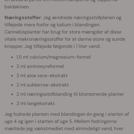
baldakinen.
Næringsstoffer
: Jeg ændrede næringsstofplanen og
tilføjede mere fosfor og kalium i blandingen.
Cannabisplanter har brug for store mængder af disse
vitale makronæringsstoffer for at danne store og sunde
knopper. Jeg tilføjede følgende i 1 liter vand:
1,5 ml calcium/magnesium-formel
2 ml aminosyreformel
2 ml aloe vera-ekstrakt
2 ml sukkerroe-ekstrakt
2 ml næringsstofblanding til blomstrende planter
2 ml tangekstrakt
Jeg fodrede planten med blandingen én gang i starten af
uge 4 og igen i starten af uge 5. Mellem fodringerne
mættede jeg vækstmediet med almindeligt vand, hver