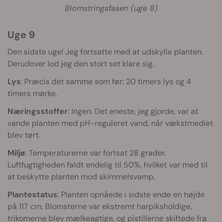
Blomstringsfasen (uge 8)
Uge 9
Den sidste uge! Jeg fortsatte med at udskylle planten.
Derudover lod jeg den stort set klare sig.
Lys
: Præcis det samme som før: 20 timers lys og 4
timers mørke.
Næringsstoffer
: Ingen. Det eneste, jeg gjorde, var at
vande planten med pH-reguleret vand, når vækstmediet
blev tørt.
Miljø
: Temperaturerne var fortsat 28 grader.
Luftfugtigheden faldt endelig til 50%, hvilket var med til
at beskytte planten mod skimmelsvamp.
Plantestatus
: Planten opnåede i sidste ende en højde
på 117 cm. Blomsterne var ekstremt harpiksholdige,
trikomerne blev mælkeagtige, og pistillerne skiftede fra