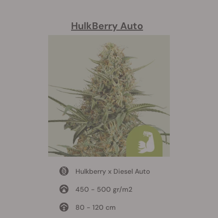
HulkBerry Auto
Hulkberry x Diesel Auto
450 - 500 gr/m2
80 - 120 cm