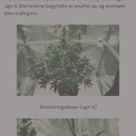
uge 6. Blomsterne begyndte at svulme op, og aromaen
blev kraftigere.
Blomstringsfasen (uge 6)