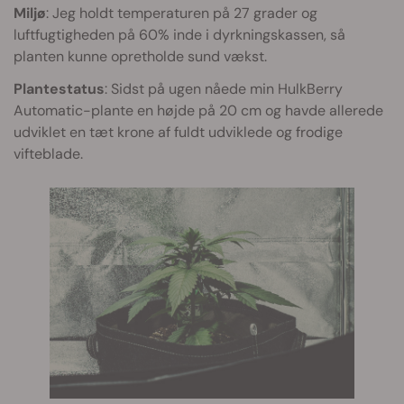
Miljø
: Jeg holdt temperaturen på 27 grader og
luftfugtigheden på 60% inde i dyrkningskassen, så
planten kunne opretholde sund vækst.
Plantestatus
: Sidst på ugen nåede min HulkBerry
Automatic-plante en højde på 20 cm og havde allerede
udviklet en tæt krone af fuldt udviklede og frodige
vifteblade.