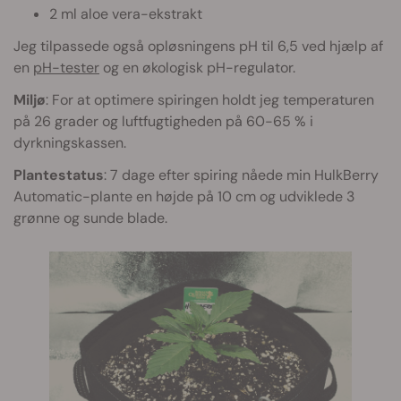
2 ml aloe vera-ekstrakt
Jeg tilpassede også opløsningens pH til 6,5 ved hjælp af
en
pH-tester
og en økologisk pH-regulator.
Miljø
: For at optimere spiringen holdt jeg temperaturen
på 26 grader og luftfugtigheden på 60-65 % i
dyrkningskassen.
Plantestatus
: 7 dage efter spiring nåede min HulkBerry
Automatic-plante en højde på 10 cm og udviklede 3
grønne og sunde blade.