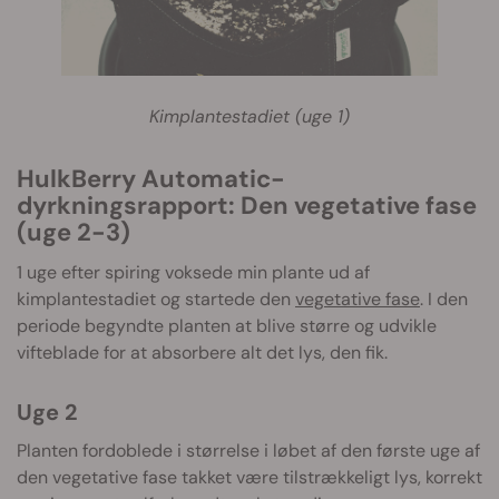
Kimplantestadiet (uge 1)
HulkBerry Automatic-
dyrkningsrapport: Den vegetative fase
(uge 2-3)
1 uge efter spiring voksede min plante ud af
kimplantestadiet og startede den
vegetative fase
. I den
periode begyndte planten at blive større og udvikle
vifteblade for at absorbere alt det lys, den fik.
Uge 2
Planten fordoblede i størrelse i løbet af den første uge af
den vegetative fase takket være tilstrækkeligt lys, korrekt