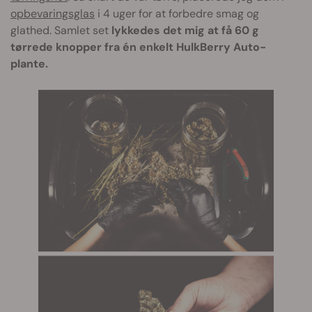
opbevaringsglas
i 4 uger for at forbedre smag og
glathed. Samlet set
lykkedes det mig at få 60 g
tørrede knopper fra én enkelt HulkBerry Auto-
plante.