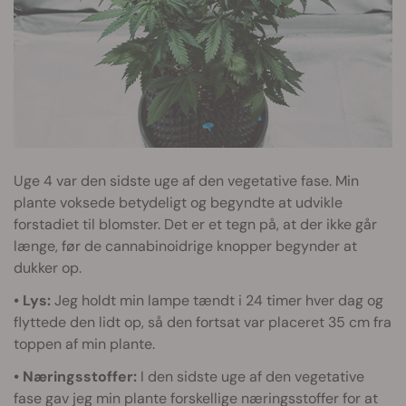
Uge 4 var den sidste uge af den vegetative fase. Min
plante voksede betydeligt og begyndte at udvikle
forstadiet til blomster. Det er et tegn på, at der ikke går
længe, før de cannabinoidrige knopper begynder at
dukker op.
• Lys:
Jeg holdt min lampe tændt i 24 timer hver dag og
flyttede den lidt op, så den fortsat var placeret 35 cm fra
toppen af min plante.
• Næringsstoffer:
I den sidste uge af den vegetative
fase gav jeg min plante forskellige næringsstoffer for at