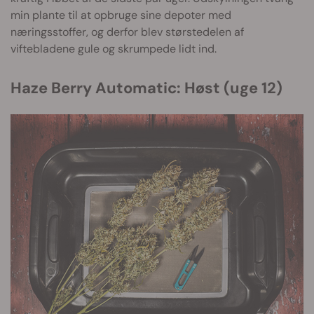
min plante til at opbruge sine depoter med
næringsstoffer, og derfor blev størstedelen af
viftebladene gule og skrumpede lidt ind.
Haze Berry Automatic: Høst (uge 12)