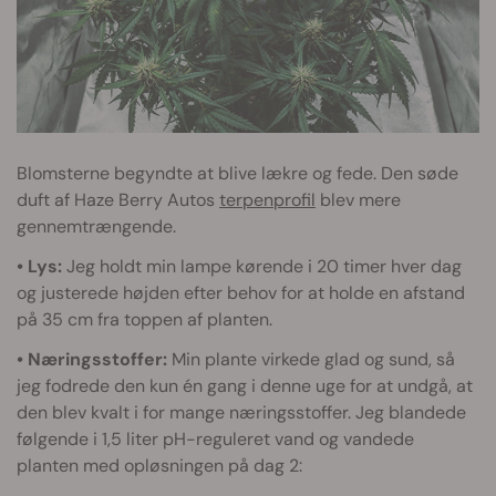
Blomsterne begyndte at blive lækre og fede. Den søde
duft af Haze Berry Autos
terpenprofil
blev mere
gennemtrængende.
• Lys:
Jeg holdt min lampe kørende i 20 timer hver dag
og justerede højden efter behov for at holde en afstand
på 35 cm fra toppen af planten.
• Næringsstoffer:
Min plante virkede glad og sund, så
jeg fodrede den kun én gang i denne uge for at undgå, at
den blev kvalt i for mange næringsstoffer. Jeg blandede
følgende i 1,5 liter pH-reguleret vand og vandede
planten med opløsningen på dag 2: