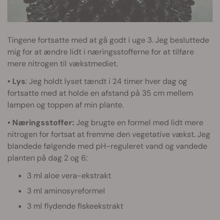
Tingene fortsatte med at gå godt i uge 3. Jeg besluttede
mig for at ændre lidt i næringsstofferne for at tilføre
mere nitrogen til vækstmediet.
• Lys
: Jeg holdt lyset tændt i 24 timer hver dag og
fortsatte med at holde en afstand på 35 cm mellem
lampen og toppen af min plante.
• Næringsstoffer:
Jeg brugte en formel med lidt mere
nitrogen for fortsat at fremme den vegetative vækst. Jeg
blandede følgende med pH-reguleret vand og vandede
planten på dag 2 og 6:
3 ml aloe vera-ekstrakt
3 ml aminosyreformel
3 ml flydende fiskeekstrakt