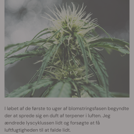
I løbet af de første to uger af blomstringsfasen begyndte
der at sprede sig en duft af terpener i luften. Jeg
ændrede lyscyklussen lidt og forsøgte at få
luftfugtigheden til at falde lidt.