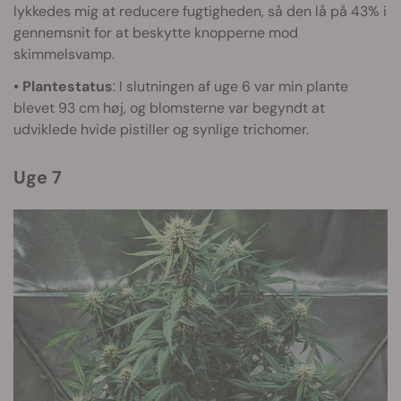
lykkedes mig at reducere fugtigheden, så den lå på 43% i
gennemsnit for at beskytte knopperne mod
skimmelsvamp.
• Plantestatus
: I slutningen af uge 6 var min plante
blevet 93 cm høj, og blomsterne var begyndt at
udviklede hvide pistiller og synlige trichomer.
Uge 7