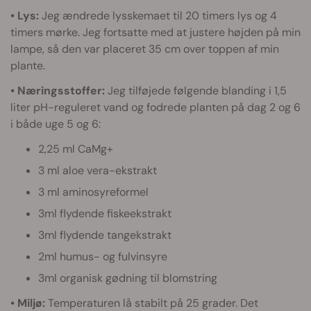
• Lys:
Jeg ændrede lysskemaet til 20 timers lys og 4
timers mørke. Jeg fortsatte med at justere højden på min
lampe, så den var placeret 35 cm over toppen af min
plante.
• Næringsstoffer:
Jeg tilføjede følgende blanding i 1,5
liter pH-reguleret vand og fodrede planten på dag 2 og 6
i både uge 5 og 6:
2,25 ml CaMg+
3 ml aloe vera-ekstrakt
3 ml aminosyreformel
3ml flydende fiskeekstrakt
3ml flydende tangekstrakt
2ml humus- og fulvinsyre
3ml organisk gødning til blomstring
• Miljø:
Temperaturen lå stabilt på 25 grader. Det