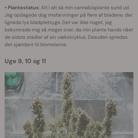
• Plantestatus
: Alt i alt så min cannabisplante sund ud.
Jeg opdagede dog misfarvninger på flere af bladene, der
lignede lys bladpletsyge. Det var ikke noget, jeg
bekymrede mig så meget over, da min plante havde nået
de sidste stadier af sin vækstcyklus. Desuden spredes
det sjældent til blomsterne.
Uge 9, 10 og 11