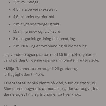
2,25 ml CaMg+
4,5 ml aloe vera-ekstrakt
4,5 ml aminosyreformel
3 ml flydende tangekstrakt
1,5 ml humus- og fulvinsyre
3 ml organisk gødning til blomstring
3 ml NPK- og enzymblanding til blomstring
Jeg vandede også planten med 1,5 liter pH-reguleret
vand på dag 6 i denne uge, så min plante ikke tørstede.
• Miljø:
Temperaturen steg til 26 grader og
luftfugtigheden til 45%.
• Plantestatus:
Min plante så vital, sund og stærk ud.
Blomsterne begyndte at modnes, og der var begyndt at
danne sig et tykt lag trichomer på hver knop.