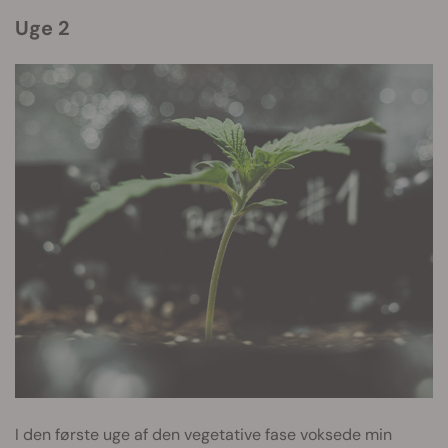
Uge 2
I den første uge af den vegetative fase voksede min