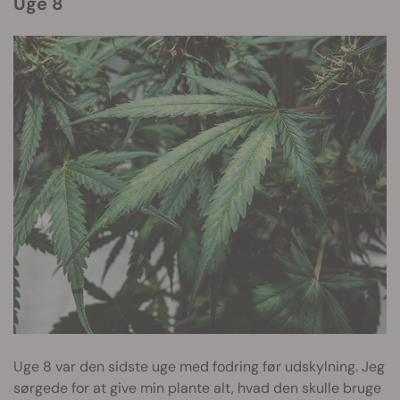
Uge 8
Uge 8 var den sidste uge med fodring før udskylning. Jeg
sørgede for at give min plante alt, hvad den skulle bruge