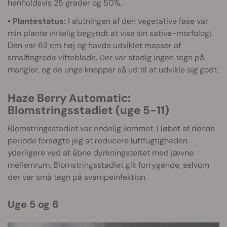
henholdsvis 25 grader og 50%.
• Plantestatus:
I slutningen af den vegetative fase var
min plante virkelig begyndt at vise sin sativa-morfologi.
Den var 63 cm høj og havde udviklet masser af
smalfingrede vifteblade. Der var stadig ingen tegn på
mangler, og de unge knopper så ud til at udvikle sig godt.
Haze Berry Automatic:
Blomstringsstadiet (uge 5-11)
Blomstringsstadiet
var endelig kommet. I løbet af denne
periode forsøgte jeg at reducere luftfugtigheden
yderligere ved at åbne dyrkningsteltet med jævne
mellemrum. Blomstringsstadiet gik forrygende, selvom
der var små tegn på svampeinfektion.
Uge 5 og 6