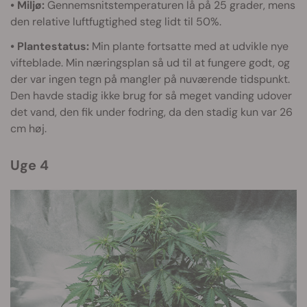
• Miljø:
Gennemsnitstemperaturen lå på 25 grader, mens
den relative luftfugtighed steg lidt til 50%.
• Plantestatus:
Min plante fortsatte med at udvikle nye
vifteblade. Min næringsplan så ud til at fungere godt, og
der var ingen tegn på mangler på nuværende tidspunkt.
Den havde stadig ikke brug for så meget vanding udover
det vand, den fik under fodring, da den stadig kun var 26
cm høj.
Uge 4