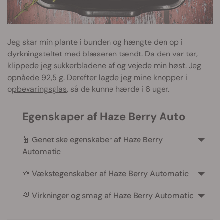
Jeg skar min plante i bunden og hængte den op i
dyrkningsteltet med blæseren tændt. Da den var tør,
klippede jeg sukkerbladene af og vejede min høst. Jeg
opnåede 92,5 g. Derefter lagde jeg mine knopper i
o
pbevaringsglas
, så de kunne hærde i 6 uger.
Egenskaper af Haze Berry Auto
🧬 Genetiske egenskaber af Haze Berry
Automatic
🌱 Vækstegenskaber af Haze Berry Automatic
🌈 Virkninger og smag af Haze Berry Automatic