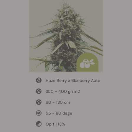
Haze Berry x Blueberry Auto
350 - 400 gr/m2
90 - 130 cm
55 - 60 dage
Op til 13%