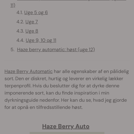
11)
Uge 5 og 6
Uge 7
Uge 8
Uge 9, 10 og 11
Haze berry automatic: høst (uge 12)
Haze Berry Automatic
har alle egenskaber af en pålidelig
sort. Den er diskret, hurtig og leverer en virkelig lækker
terpenprofil. Hvis du beslutter dig for at dyrke denne
imponerende sort, kan du finde inspiration i min
dyrkningsguide nedenfor. Her kan du se, hvad jeg gjorde
for at opnå en tilfredsstillende høst.
Haze Berry Auto