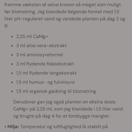
fremme væksten af selve kronen så meget som muligt
før blomstring. Jeg blandede følgende formel med 1,5
liter pH-reguleret vand og vandede planten på dag 2 og
6:
2,25 ml CaMg+
3 ml aloe vera-ekstrakt
3 ml aminosyreformel
3 ml flydende fiskeekstrakt
1,5 ml flydende tangekstrakt
1,5 ml humus- og fulvinsyre
1,5 ml organisk gødning til blomstring
Derudover gav jeg også planten en ekstra dosis
CaMg+ på 2,25 ml, som jeg blandede i 1,5 liter vand
og brugte på dag 4 for at forebygge mangler.
• Miljø:
Temperatur og luftfugtighed lå stabilt på