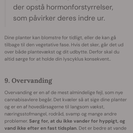
der opstå hormonforstyrrelser,
som påvirker deres indre ur.
Dine planter kan blomstre for tidligt, eller de kan gå
tilbage til den vegetative fase. Hvis det sker, går det ud
over både plantevækst og dit udbytte. Derfor skal du
altid sørge for at holde din lyscyklus konsekvent..
9. Overvanding
Overvanding er en af de mest almindelige fejl, som nye
cannabisavlere begår. Det kvæler så at sige dine planter
og er en af hovedårsagerne til langsom vækst,
næringsstofmangel, rodråd, svamp og mange andre
problemer.
Sørg for, at du ikke vander for hyppigt, og
vand ikke efter en fast tidsplan
. Det er bedre at vande