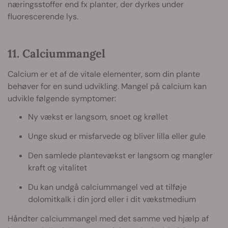
næringsstoffer end fx planter, der dyrkes under
fluorescerende lys.
11. Calciummangel
Calcium er et af de vitale elementer, som din plante
behøver for en sund udvikling. Mangel på calcium kan
udvikle følgende symptomer:
Ny vækst er langsom, snoet og krøllet
Unge skud er misfarvede og bliver lilla eller gule
Den samlede plantevækst er langsom og mangler
kraft og vitalitet
Du kan undgå calciummangel ved at tilføje
dolomitkalk i din jord eller i dit vækstmedium
Håndter calciummangel med det samme ved hjælp af