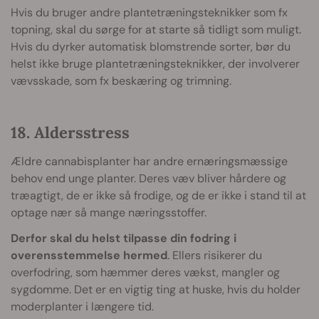
Hvis du bruger andre plantetræningsteknikker som fx
topning, skal du sørge for at starte så tidligt som muligt.
Hvis du dyrker automatisk blomstrende sorter, bør du
helst ikke bruge plantetræningsteknikker, der involverer
vævsskade, som fx beskæring og trimning.
18. Aldersstress
Ældre cannabisplanter har andre ernæringsmæssige
behov end unge planter. Deres væv bliver hårdere og
træagtigt, de er ikke så frodige, og de er ikke i stand til at
optage nær så mange næringsstoffer.
Derfor skal du helst tilpasse din fodring i
overensstemmelse hermed
. Ellers risikerer du
overfodring, som hæmmer deres vækst, mangler og
sygdomme. Det er en vigtig ting at huske, hvis du holder
moderplanter i længere tid.