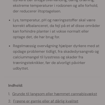
ekstreme temperaturer i rodzonen og alle forhold,
der reducerer iltoptagelsen.
Lys, temperatur, pH og næringsstoffer skal være
korrekt afbalanceret, da fejl på et af disse områder
kan forhindre planter i at vokse normalt eller
optage det, de har brug for.
Regelmæssig overvågning hjælper dyrkere med at
opdage problemer tidligt, fra skadedyrsangreb og
calciummangel til lysstress og skader fra
træningsteknikker, før de alvorligt påvirker
udbyttet.
Indhold:
Grunde til langsom eller hæmmet cannabisvækst
Frøene er gamle eller af dårlig kvalitet