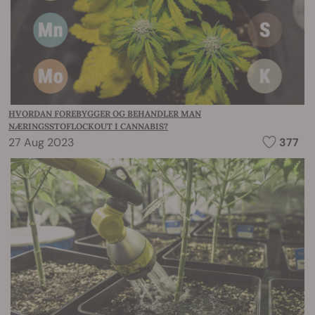
HVORDAN FOREBYGGER OG BEHANDLER MAN
NÆRINGSSTOFLOCKOUT I CANNABIS?
27 Aug 2023
377