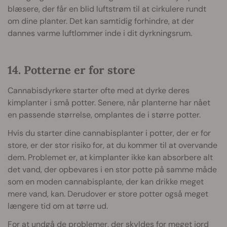
blæsere, der får en blid luftstrøm til at cirkulere rundt
om dine planter. Det kan samtidig forhindre, at der
dannes varme luftlommer inde i dit dyrkningsrum.
14. Potterne er for store
Cannabisdyrkere starter ofte med at dyrke deres
kimplanter i små potter. Senere, når planterne har nået
en passende størrelse, omplantes de i større potter.
Hvis du starter dine cannabisplanter i potter, der er for
store, er der stor risiko for, at du kommer til at overvande
dem. Problemet er, at kimplanter ikke kan absorbere alt
det vand, der opbevares i en stor potte på samme måde
som en moden cannabisplante, der kan drikke meget
mere vand, kan. Derudover er store potter også meget
længere tid om at tørre ud.
For at undgå de problemer, der skyldes for meget jord