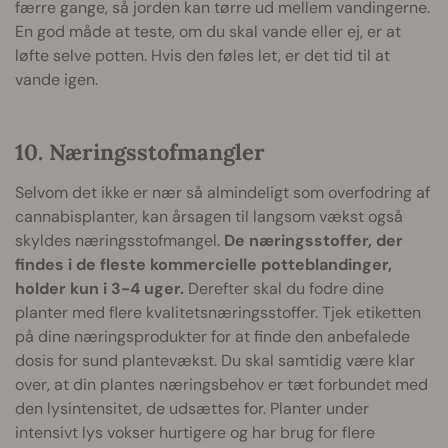
færre gange, så jorden kan tørre ud mellem vandingerne.
En god måde at teste, om du skal vande eller ej, er at
løfte selve potten. Hvis den føles let, er det tid til at
vande igen.
10. Næringsstofmangler
Selvom det ikke er nær så almindeligt som overfodring af
cannabisplanter, kan årsagen til langsom vækst også
skyldes næringsstofmangel.
De næringsstoffer, der
findes i de fleste kommercielle potteblandinger,
holder kun i 3-4 uger.
Derefter skal du fodre dine
planter med flere kvalitetsnæringsstoffer. Tjek etiketten
på dine næringsprodukter for at finde den anbefalede
dosis for sund plantevækst. Du skal samtidig være klar
over, at din plantes næringsbehov er tæt forbundet med
den lysintensitet, de udsættes for. Planter under
intensivt lys vokser hurtigere og har brug for flere