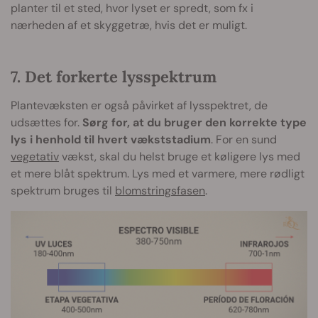
planter til et sted, hvor lyset er spredt, som fx i
nærheden af et skyggetræ, hvis det er muligt.
7. Det forkerte lysspektrum
Plantevæksten er også påvirket af lysspektret, de
udsættes for.
Sørg for, at du bruger den korrekte type
lys i henhold til hvert vækststadium
. For en sund
vegetativ
vækst, skal du helst bruge et køligere lys med
et mere blåt spektrum. Lys med et varmere, mere rødligt
spektrum bruges til
blomstringsfasen
.