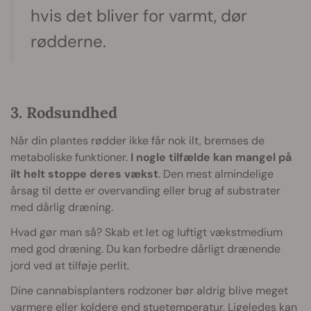
hvis det bliver for varmt, dør
rødderne.
3. Rodsundhed
Når din plantes rødder ikke får nok ilt, bremses de
metaboliske funktioner.
I nogle tilfælde kan mangel på
ilt helt stoppe deres vækst
. Den mest almindelige
årsag til dette er overvanding eller brug af substrater
med dårlig dræning.
Hvad gør man så? Skab et let og luftigt vækstmedium
med god dræning. Du kan forbedre dårligt drænende
jord ved at tilføje perlit.
Dine cannabisplanters rodzoner bør aldrig blive meget
varmere eller koldere end stuetemperatur. Ligeledes kan