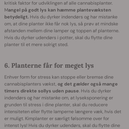
kritisk faktor for udviklingen af alle cannabisplanter.
M
angel på godt lys kan hæmme plantevæksten
betydeligt.
Hvis du dyrker indendørs og har mistanke
om, at dine planter ikke får nok lys, så prøv at mindske
afstanden mellem dine lamper og toppen af planterne.
Hvis du dyrker udendørs i potter, skal du flytte dine
planter til et mere solrigt sted.
6. Planterne får for meget lys
Enhver form for stress kan stoppe eller bremse dine
cannabisplanters vækst,
og det gælder også mange
timers direkte sollys uden pause
. Hvis du dyrker
indendørs og har mistanke om, at lyseksponering er
grunden til stress i dine planter, skal du reducere
intensiteten eller flytte lamperne længere væk, hvis det
er muligt. Kimplanter er særligt følsomme over for
intenst lys! Hvis du dyrker udendørs, skal du flytte dine