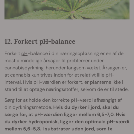
12. Forkert pH-balance
Forkert
pH
-balance i din næringsopløsning er en af de
mest almindelige årsager til problemer under
cannabisdyrkning, herunder langsom vækst. Årsagen er,
at cannabis kun trives inden for et relativt lille pH-
interval. Hvis pH-værdien er forkert, er planterne ikke i
stand til at optage næringsstoffer, selvom de er til stede.
Sørg for at holde den korrekte
pH-værdi
afhængigt af
din dyrkningsmetode.
Hvis du dyrker i jord, skal du
sørge for, at pH-værdien ligger mellem 6,5-7,0. Hvis
du dyrker hydroponisk, ligger den optimale pH-værdi
mellem 5,6-5,8. I substrater uden jord, som fx