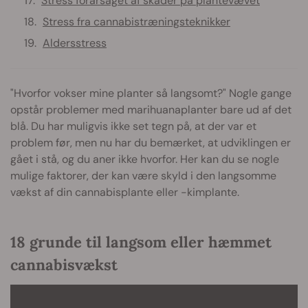
Stress forårsaget af skader på plantevævet
Stress fra cannabistræningsteknikker
Aldersstress
"Hvorfor vokser mine planter så langsomt?" Nogle gange
opstår problemer med marihuanaplanter bare ud af det
blå. Du har muligvis ikke set tegn på, at der var et
problem før, men nu har du bemærket, at udviklingen er
gået i stå, og du aner ikke hvorfor. Her kan du se nogle
mulige faktorer, der kan være skyld i den langsomme
vækst af din cannabisplante eller -kimplante.
18 grunde til langsom eller hæmmet
cannabisvækst