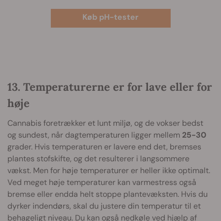
Køb pH-tester
13. Temperaturerne er for lave eller for
høje
Cannabis foretrækker et lunt miljø, og de vokser bedst
og sundest, når dagtemperaturen ligger mellem
25-30
grader. Hvis temperaturen er lavere end det, bremses
plantes stofskifte, og det resulterer i langsommere
vækst. Men for høje temperaturer er heller ikke optimalt.
Ved meget høje temperaturer kan varmestress også
bremse eller endda helt stoppe plantevæksten. Hvis du
dyrker indendørs, skal du justere din temperatur til et
behageligt niveau. Du kan også nedkøle ved hjælp af