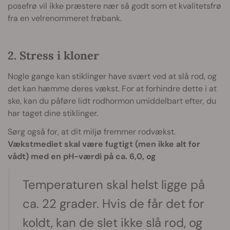
posefrø vil ikke præstere nær så godt som et kvalitetsfrø
fra en velrenommeret frøbank.
2. Stress i kloner
Nogle gange kan stiklinger have svært ved at slå rod, og
det kan hæmme deres vækst. For at forhindre dette i at
ske, kan du påføre lidt rodhormon umiddelbart efter, du
har taget dine stiklinger.
Sørg også for, at dit miljø fremmer rodvækst.
Vækstmediet skal være fugtigt (men ikke alt for
vådt) med en pH-værdi på ca. 6,0, og
Temperaturen skal helst ligge på
ca. 22 grader. Hvis de får det for
koldt, kan de slet ikke slå rod, og