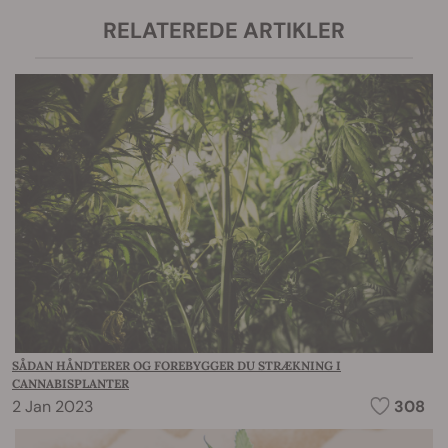
RELATEREDE ARTIKLER
SÅDAN HÅNDTERER OG FOREBYGGER DU STRÆKNING I
CANNABISPLANTER
2 Jan 2023
308