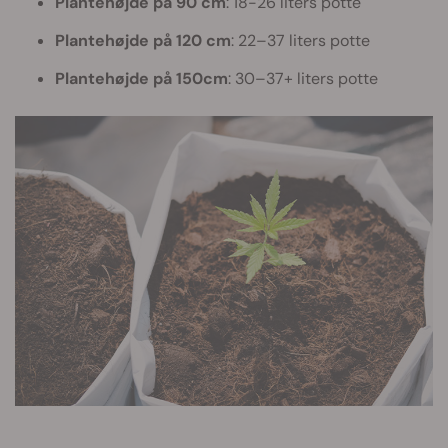
Plantehøjde på 90 cm
: 18-26 liters potte
Plantehøjde på 120 cm
: 22–37 liters potte
Plantehøjde på 150cm
: 30–37+ liters potte