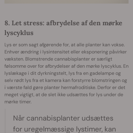
8. Let stress: afbrydelse af den mørke
lyscyklus
Lys er som sagt afgørende for, at alle planter kan vokse.
Enhver ændring i lysintensitet eller eksponering påvirker
væksten. Blomstrende cannabisplanter er særligt
følsomme over for afbrydelser af den mørke lyscyklus. En
lyslækage i dit dyrkningstelt, lys fra en gadelampe og
selv rødt lys fra et kamera kan forstyrre blomstringen og
i værste fald gøre planter hermafroditiske. Derfor er det
meget vigtigt, at de slet ikke udsættes for lys under de
mørke timer.
Når cannabisplanter udsættes
for uregelmæssige lystimer, kan