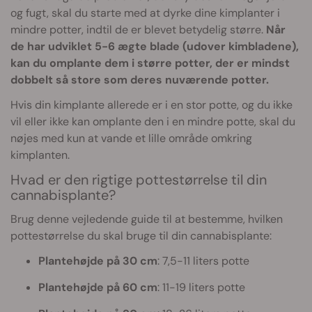
og fugt, skal du starte med at dyrke dine kimplanter i
mindre potter, indtil de er blevet betydelig større.
Når
de har udviklet 5-6 ægte blade (udover kimbladene),
kan du omplante dem i større potter, der er mindst
dobbelt så store som deres nuværende potter.
Hvis din kimplante allerede er i en stor potte, og du ikke
vil eller ikke kan omplante den i en mindre potte, skal du
nøjes med kun at vande et lille område omkring
kimplanten.
Hvad er den rigtige pottestørrelse til din
cannabisplante?
Brug denne vejledende guide til at bestemme, hvilken
pottestørrelse du skal bruge til din cannabisplante:
Plantehøjde på
30 cm
: 7,5-11 liters potte
Plantehøjde på 60 cm
: 11-19 liters potte