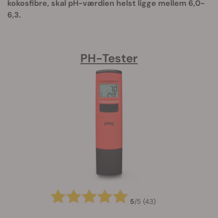
kokosfibre, skal pH-værdien helst ligge mellem 6,0-
6,3.
PH-Tester
5
/
5
(43)