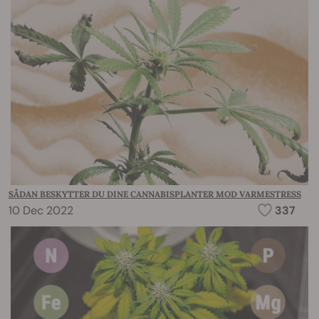
SÅDAN BESKYTTER DU DINE CANNABISPLANTER MOD VARMESTRESS
10 Dec 2022
337