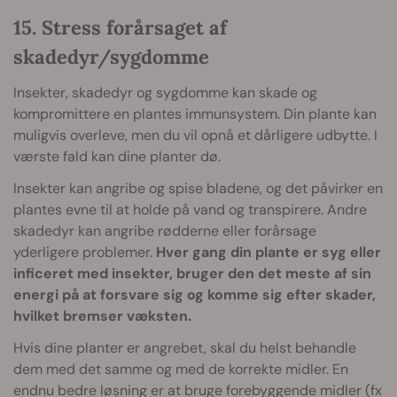
15. Stress forårsaget af
skadedyr/sygdomme
Insekter, skadedyr og sygdomme kan skade og
kompromittere en plantes immunsystem. Din plante kan
muligvis overleve, men du vil opnå et dårligere udbytte. I
værste fald kan dine planter dø.
Insekter kan angribe og spise bladene, og det påvirker en
plantes evne til at holde på vand og transpirere. Andre
skadedyr kan angribe rødderne eller forårsage
yderligere problemer.
Hver gang din plante er syg eller
inficeret med insekter, bruger den det meste af sin
energi på at forsvare sig og komme sig efter skader,
hvilket bremser væksten.
Hvis dine planter er angrebet, skal du helst behandle
dem med det samme og med de korrekte midler. En
endnu bedre løsning er at bruge forebyggende midler (fx