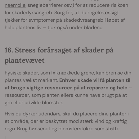
neemolie
, sneglebarrierer osv.) for at reducere risikoen
for skadedyrsangreb. Sørg for, at du regelmæssigt
tjekker for symptomer på skadedyrsangreb i løbet af
hele plantens liv – tjek også under bladene.
16. Stress forårsaget af skader på
plantevævet
Fysiske skader, som fx knækkede grene, kan bremse din
plantes vækst markant.
Enhver skade vil få planten til
at bruge vigtige ressourcer på at reparere og hele
–
ressourcer, som planten ellers kunne have brugt på at
gro eller udvikle blomster.
Hvis du dyrker udendørs, skal du placere dine planter i
et område, der er beskyttet mod stærk vind og kraftig
regn. Brug hønsenet og blomsterstokke som støtte.