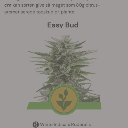
cm
kan sorten give så meget som 80g citrus-
aromatiserede topskud pr. plante.
Easy Bud
White Indica x Ruderalis