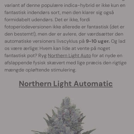
variant af denne populære indica-hybrid er ikke kun en
fantastisk indendørs sort, men den klarer sig også
formidabelt udendørs. Det er ikke, fordi
fotoperiodeversionen ikke allerede er fantastisk (det er
den bestemt!), men der er avlere, der værdsætter den
automatiske versioners livscyklus på
9-10 uger.
Og lad
os være ærlige: Hvem kan lide at vente på noget
fantastisk pot? Ryg
Northern Light Auto
for at nyde en
afslappende fysisk skævert med lige præcis den rigtige
mængde opløftende stimulering.
Northern Light Automatic