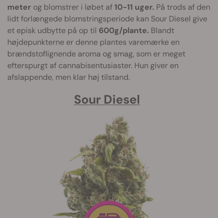
meter
og blomstrer i løbet af
10-11 uger.
På trods af den
lidt forlængede blomstringsperiode kan Sour Diesel give
et episk udbytte på op til
600g/plante.
Blandt
højdepunkterne er denne plantes varemærke en
brændstoflignende aroma og smag, som er meget
efterspurgt af cannabisentusiaster. Hun giver en
afslappende, men klar høj tilstand.
Sour Diesel