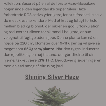
kollektion. Baseret på en af de første Haze-klassikere
nogensinde, den legendariske Super Silver Haze,
forbedrede RQS sativa yderligere, for at tilfredsstille selv
de mest kræsne kendere. Med et løst og luftigt forhold
mellem blad og blomst, der sikrer en god luftcirkulation
og reducerer risikoen for skimmel i høj grad, er hun
velegnet til fugtige udemiljøer. Denne plante kan nå en
højde på 220 cm, blomster over
9-11 uger
og vil give så
meget som
650gram/plante.
Når den ryges, inducerer
den øjeblikkelig en høj tilstand, der går direkte til din
hjerne, takket være
21% THC.
Derudover glæder rygeren
med en sød smag af citrus og jord.
Shining Silver Haze