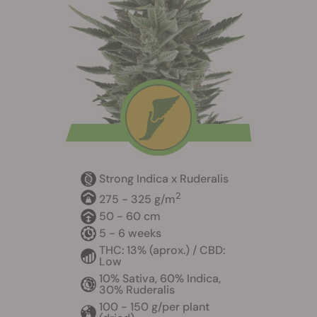
Strong Indica x Ruderalis
2
275 - 325 g/m
50 - 60 cm
5 - 6 weeks
THC: 13% (aprox.) / CBD:
Low
10% Sativa, 60% Indica,
30% Ruderalis
100 - 150 g/per plant