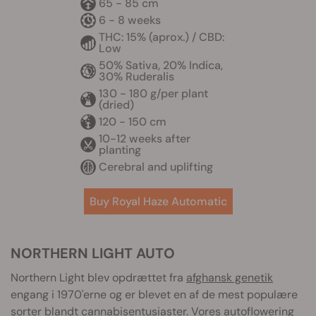
65 - 85 cm
6 - 8 weeks
THC: 15% (aprox.) / CBD:
Low
50% Sativa, 20% Indica,
30% Ruderalis
130 - 180 g/per plant
(dried)
120 - 150 cm
10-12 weeks after
planting
Cerebral and uplifting
Buy Royal Haze Automatic
NORTHERN LIGHT AUTO
Northern Light blev opdrættet fra
afghansk genetik
engang i 1970'erne og er blevet en af de mest populære
sorter blandt cannabisentusiaster. Vores autoflowering