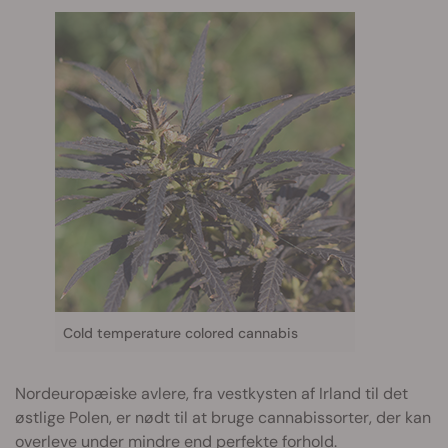
Cold temperature colored cannabis
Nordeuropæiske avlere, fra vestkysten af Irland til det
østlige Polen, er nødt til at bruge cannabissorter, der kan
overleve under mindre end perfekte forhold.