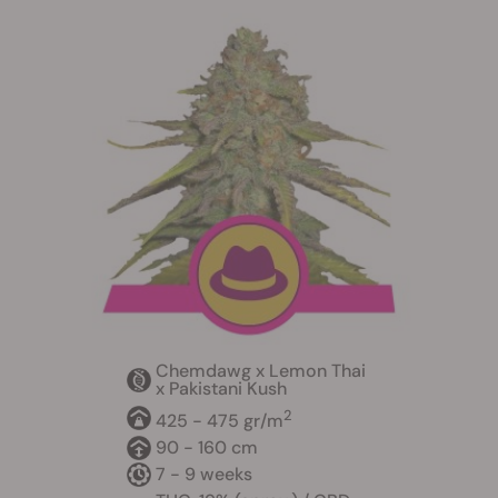
Chemdawg x Lemon Thai
x Pakistani Kush
2
425 - 475 gr/m
90 - 160 cm
7 - 9 weeks