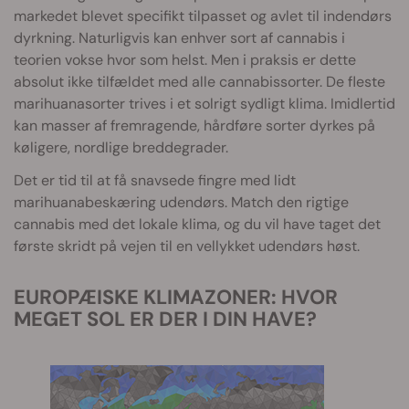
markedet blevet specifikt tilpasset og avlet til indendørs
dyrkning. Naturligvis kan enhver sort af cannabis i
teorien vokse hvor som helst. Men i praksis er dette
absolut ikke tilfældet med alle cannabissorter. De fleste
marihuanasorter trives i et solrigt sydligt klima. Imidlertid
kan masser af fremragende, hårdføre sorter dyrkes på
køligere, nordlige breddegrader.
Det er tid til at få snavsede fingre med lidt
marihuanabeskæring udendørs. Match den rigtige
cannabis med det lokale klima, og du vil have taget det
første skridt på vejen til en vellykket udendørs høst.
EUROPÆISKE KLIMAZONER: HVOR
MEGET SOL ER DER I DIN HAVE?