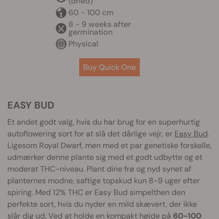
(dried)
60 - 100 cm
8 - 9 weeks after
germination
Physical
Buy Quick One
EASY BUD
Et andet godt valg, hvis du har brug for en superhurtig
autoflowering sort for at slå det dårlige vejr, er
Easy Bud
.
Ligesom Royal Dwarf, men med et par genetiske forskelle,
udmærker denne plante sig med et godt udbytte og et
moderat THC-niveau. Plant dine frø og nyd synet af
planternes modne, saftige topskud kun 8-9 uger efter
spiring. Med 12% THC er Easy Bud simpelthen den
perfekte sort, hvis du nyder en mild skævert, der ikke
slår dig ud. Ved at holde en kompakt højde på
60-100