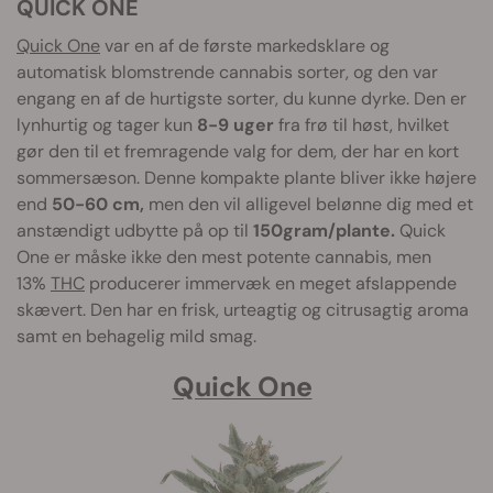
QUICK ONE
Quick One
var en af de første markedsklare og
automatisk blomstrende cannabis sorter, og den var
engang en af de hurtigste sorter, du kunne dyrke. Den er
lynhurtig og tager kun
8-9 uger
fra frø til høst, hvilket
gør den til et fremragende valg for dem, der har en kort
sommersæson. Denne kompakte plante bliver ikke højere
end
50-60 cm,
men den vil alligevel belønne dig med et
anstændigt udbytte på op til
150gram/plante.
Quick
One er måske ikke den mest potente cannabis, men
13%
THC
producerer immervæk en meget afslappende
skævert. Den har en frisk, urteagtig og citrusagtig aroma
samt en behagelig mild smag.
Quick One