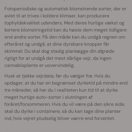
Fotoperiodiske og automatisk blomstrende sorter, der er
avlet til at trives i koldere klimaer, kan producere
tophyldekvalitet udendørs. Med deres hurtige vækst og
kortere blomstringstid kan du høste dem meget tidligere
end andre sorter. På den måde kan du undgå regnen om
efteråret og undgå, at dine dyrebare knopper får
skimmel. Du skal dog stadig planlægge din afgrøde
rigtigt for at undgå det mest dårlige vejr, da ingen
cannabisplante er uovervindelig.
Husk at tjekke vejrdata, før du vælger frø. Hvis du
opdager, at du har en begrænset dyrketid på mindre end
tre måneder, så har du i realiteten kun tid til at dyrke
meget hurtige auto-sorter i slutningen af
foråret/forsommeren. Hvis du vil være på den sikre side,
skal du dyrke i containere, så du kan tage dine planter
ind, hvis vejret pludselig bliver værre end forventet.