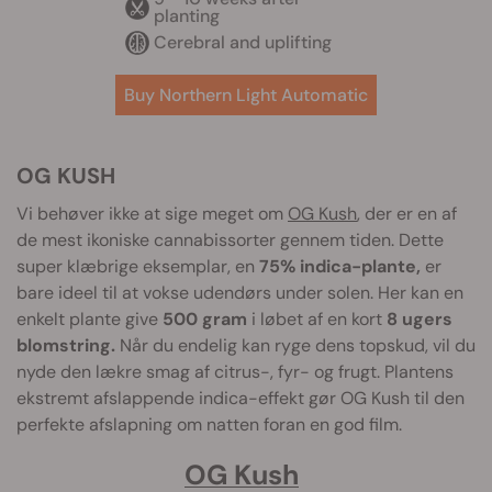
planting
Cerebral and uplifting
Buy Northern Light Automatic
OG KUSH
Vi behøver ikke at sige meget om
OG Kush
, der er en af
de mest ikoniske cannabissorter gennem tiden. Dette
super klæbrige eksemplar, en
75% indica-plante,
er
bare ideel til at vokse udendørs under solen. Her kan en
enkelt plante give
500 gram
i løbet af en kort
8 ugers
blomstring.
Når du endelig kan ryge dens topskud, vil du
nyde den lækre smag af citrus-, fyr- og frugt. Plantens
ekstremt afslappende indica-effekt gør OG Kush til den
perfekte afslapning om natten foran en god film.
OG Kush