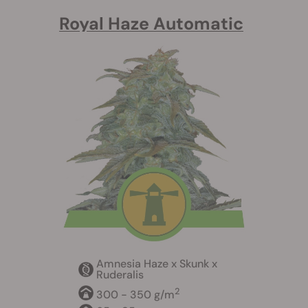
Royal Haze Automatic
Amnesia Haze x Skunk x
Ruderalis
2
300 - 350 g/m