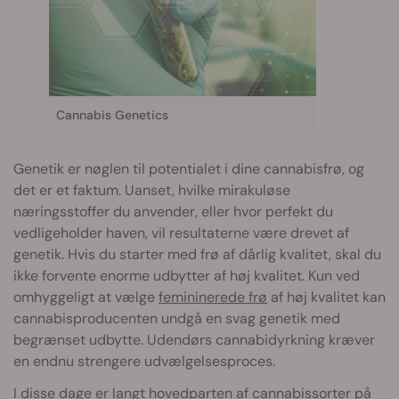
Cannabis Genetics
Genetik er nøglen til potentialet i dine cannabisfrø, og
det er et faktum. Uanset, hvilke mirakuløse
næringsstoffer du anvender, eller hvor perfekt du
vedligeholder haven, vil resultaterne være drevet af
genetik. Hvis du starter med frø af dårlig kvalitet, skal du
ikke forvente enorme udbytter af høj kvalitet. Kun ved
omhyggeligt at vælge
femininerede frø
af høj kvalitet kan
cannabisproducenten undgå en svag genetik med
begrænset udbytte. Udendørs cannabidyrkning kræver
en endnu strengere udvælgelsesproces.
I disse dage er langt hovedparten af cannabissorter på